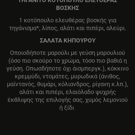
ΤΗΓΑΝΙΤΟ ΚΟΤΟΠΟΥΛΟ ΕΛΕΥΘΕΡΑΣ
ΒΟΣΚΗΣ
1 κοτόπουλο ελευθέρας βοσκής για
τηγάνισμα*, λίπος, αλάτι και πιπέρι, αλεύρι.
ΣΑΛΑΤΑ ΚΗΠΟΥΡΟΥ
Οποιοδήποτε μαρούλι με γεύση μαρουλιού
(όσο πιο σκούρο το χρώμα, τόσο πιο βαθιά η
γεύση. Οπωσδήποτε όχι άισμπεργκ.), κόκκινο
κρεμμύδι, ντομάτες, μυρωδικά (άνιθος,
μαϊντανός, θυμάρι, κόλιανδρος, ρίγανη κ.λπ.),
αλάτι και πιπέρι, ελαιόλαδο ψυχρής
έκθλιψης της επιλογής σας, χυμός λεμονιού
ή ξίδι