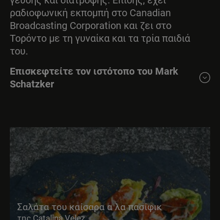
γεύσης και διατροφής. Επίσης, έχει
άγευστο.
ραδιοφωνική εκπομπή στο Canadian
Broadcasting Corporation και ζει στο
Τορόντο με τη γυναίκα και τα τρία παιδιά
του.
Επισκεφτείτε τον ιστότοπο του Mark
Schatzker
Σαλάτα του καίσαρα α λα πασίφικ
της Catalina Velez