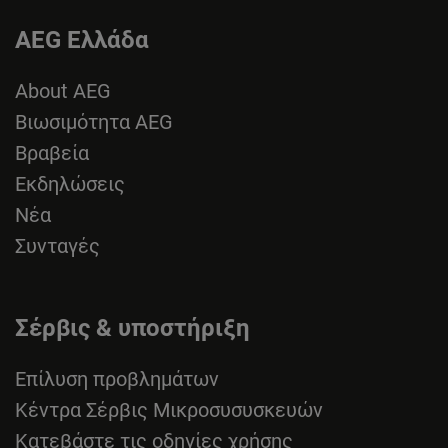
AEG Ελλάδα
About AEG
Βιωσιμότητα AEG
Βραβεία
Εκδηλώσεις
Νέα
Συνταγές
Σέρβις & υποστήριξη
Επίλυση προβλημάτων
Κέντρα Σέρβις Μικροσυσυσκευών
Κατεβάστε τις οδηγίες χρήσης