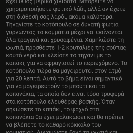
έχει ύψος μερικά χιλιοστά. Μπορείτε να
χρησιμοποιήσετε φυτικό λάδι, αλλά αν έχετε
στη διάθεσή σας λαρδί, ακόμα καλύτερα.
Τηγανίστε το κοτόπουλο σε δυνατή φωτιά,
γυρνώντας τα κομμάτια μέχρι να φαίνονται
όλα τραγανά και χρυσαφένια. Χαμηλώστε τη
φωτιά, προσθέστε 1-2 κουταλιές της σούπας
καυτό νερό και κλείστε το τηγάνι με το
καπάκι, για να σφραγιστεί το περιεχόμενο. Το
κοτόπουλο τώρα θα μαγειρευτεί στον ατμό
για 20 λεπτά. Αυτό το βήμα είναι σημαντικό
για να μαγειρευτούν το μπούτι και τα
κοπανάκια, τα οποία δεν είναι τόσο τρυφερά
στα κοτόπουλα ελευθέρας βοσκής. Όταν
σηκώσετε το καπάκι, το ψαχνό στα
κοπανάκια θα έχει μαλακώσει και θα πρέπει
να βλέπετε το καθαρό κόκκαλο του
κομματιού. Δυναμώστε ξανά τη φωτιά και