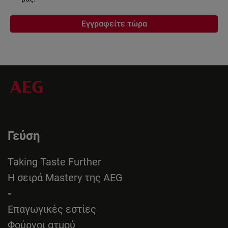
Εγγραφείτε τώρα
Γεύση
Taking Taste Further
Η σειρά Mastery της AEG
-
Επαγωγικές εστίες
Φούρνοι ατμού