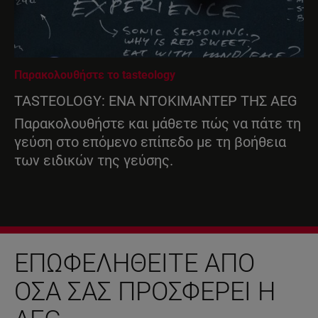
Παρακολουθήστε το tasteology
TASTEOLOGY: ΕΝΑ ΝΤΟΚΙΜΑΝΤΕΡ ΤΗΣ AEG
Παρακολουθήστε και μάθετε πώς να πάτε τη
γεύση στο επόμενο επίπεδο με τη βοήθεια
των ειδικών της γεύσης.
ΕΠΩΦΕΛΗΘΕΊΤΕ ΑΠΌ
ΌΣΑ ΣΑΣ ΠΡΟΣΦΈΡΕΙ Η