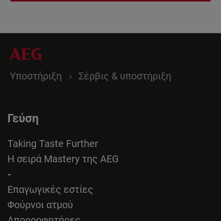
Υποστήριξη
Σέρβις & υποστήριξη
Γεύση
Taking Taste Further
Η σειρά Mastery της AEG
-
Επαγωγικές εστίες
Φούρνοι ατμού
Απορροφητήρες