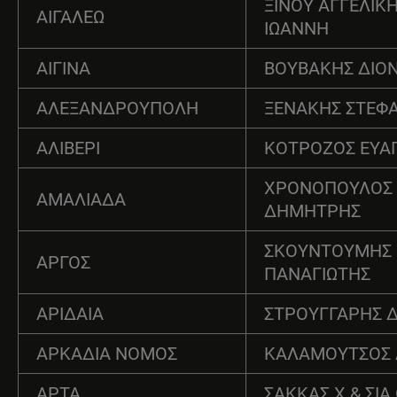
ΞΙΝΟΥ ΑΓΓΕΛΙΚΗ
ΑΙΓΑΛΕΩ
ΙΩΑΝΝΗ
ΑΙΓΙΝΑ
ΒΟΥΒΑΚΗΣ ΔΙΟΝ
ΑΛΕΞΑΝΔΡΟΥΠΟΛΗ
ΞΕΝΑΚΗΣ ΣΤΕΦ
ΑΛΙΒΕΡΙ
ΚΟΤΡΟΖΟΣ ΕΥΑ
ΧΡΟΝΟΠΟΥΛΟΣ
ΑΜΑΛΙΑΔΑ
ΔΗΜΗΤΡΗΣ
ΣΚΟΥΝΤΟΥΜΗΣ
ΑΡΓΟΣ
ΠΑΝΑΓΙΩΤΗΣ
ΑΡΙΔΑΙΑ
ΣΤΡΟΥΓΓΑΡΗΣ 
ΑΡΚΑΔΙΑ ΝΟΜΟΣ
ΚΑΛΑΜΟΥΤΣΟΣ Α
ΑΡΤΑ
ΣΑΚΚΑΣ Χ & ΣΙΑ 