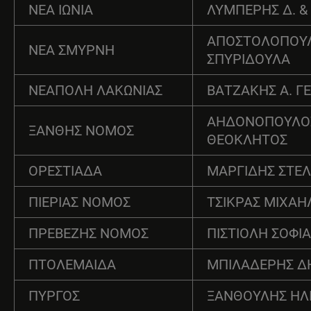
ΝΕΑ ΙΩΝΙΑ
ΛΥΜΠΕΡΗΣ Δ. & Σ
ΑΠΟΣΤΟΛΟΠΟΥ
ΝΕΑ ΣΜΥΡΝΗ
ΣΠΥΡΙΔΟΥΛΑ
ΝΕΑΠΟΛΗ ΛΑΚΩΝΙΑΣ
ΒΑΤΖΑΚΗΣ Α. Γ
ΑΗΔΟΝΟΠΟΥΛΟ
ΞΑΝΘΗΣ ΝΟΜΟΣ
ΘΕΟΚΛΗΤΟΣ
ΟΡΕΣΤΙΑΔΑ
ΜΑΡΓΙΔΗΣ ΣΤΕΛ
ΠΙΕΡΙΑΣ ΝΟΜΟΣ
ΤΣΙΚΡΑΣ ΜΙΧΑΗ
ΠΡΕΒΕΖΗΣ ΝΟΜΟΣ
ΠΙΣΤΙΟΛΗ ΣΟΦΙ
ΠΤΟΛΕΜΑΙΔΑ
ΜΠΙΛΑΔΕΡΗΣ 
ΠΥΡΓΟΣ
ΞΑΝΘΟΥΛΗΣ ΗΛ