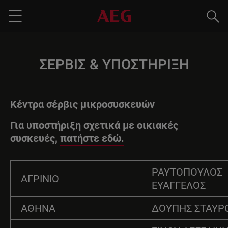
Ανα
Menu
ΣΈΡΒΙΣ & ΥΠΟΣΤΉΡΙΞΗ
Κέντρα σέρβις μικροσυσκευών
Για υποστήριξη σχετικά με οικιακές
συσκευές,
πατήστε εδώ.
ΡΑΥΤΟΠΟΥΛΟΣ
ΑΓΡΙΝΙΟ
ΕΥΑΓΓΕΛΟΣ
ΑΘΗΝΑ
ΔΟΥΠΗΣ ΣΤΑΥΡ