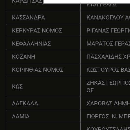
ΚΑΡΔΙΤΣΑΣ ΝΟΜΟΣ
ΕΥΑΓΓΕΛΟΣ
ΚΑΣΣΑΝΔΡΑ
ΚΑΝΑΚΟΓΛΟΥ ΑΦ
ΚΕΡΚΥΡΑΣ ΝΟΜΟΣ
ΡΙΓΑΝΑΣ ΓΕΩΡΓ
ΚΕΦΑΛΛΗΝΙΑΣ
ΜΑΡΑΤΟΣ ΓΕΡΑ
ΚΟΖΑΝΗ
ΠΑΣΧΑΛΙΔΗΣ Χ
ΚΟΡΙΝΘΙΑΣ ΝΟΜΟΣ
ΚΩΣΤΟΥΡΟΣ ΒΑΣ
ΖΗΚΑΣ ΓΕΩΡΓΙΟΣ
ΚΩΣ
ΟΕ
ΛΑΓΚΑΔΑ
ΧΑΡΟΒΑΣ ΔΗΜΗ
ΛΑΜΙΑ
ΓΙΩΡΓΟΣ Ν. ΜΠ
ΚΟΥΡΟΥΤΣΑΛΗ