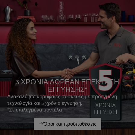
3 ΧΡΟΝΙΑ ΔΩΡΕΑΝ ΕΠΕΚΤΑΣΗ
ΕΓΓΥΗΣΗΣ*
Ανακαλύψτε κορυφαίες συσκευές με προηγμένη
τεχνολογία και 5 χρόνια εγγύηση.
*Σε επιλεγμένα μοντέλα
Όροι και προϋποθέσεις