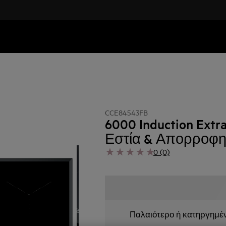
CCE84543FB
6000 Induction Ext
Εστία & Απορροφη
0 (0)
Παλαιότερο ή κατηργημέ