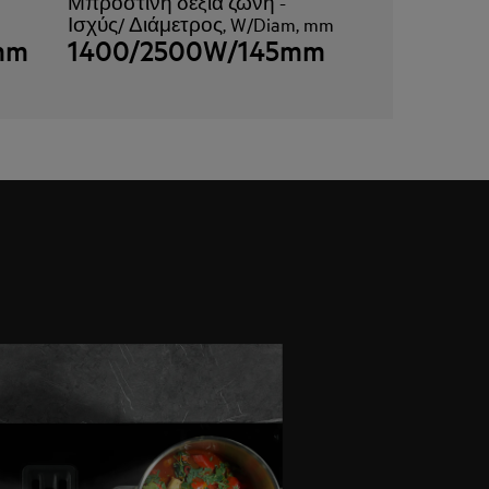
Μπροστινή δεξιά ζώνη -
Ισχύς/ Διάμετρος, W/Diam, mm
mm
1400/2500W/145mm