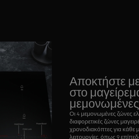
Αποκτήστε με
στο μαγείρεμα
μεμονωμένες 
Οι 4 μεμονωμένες ζώνες ελ
διαφορετικές ζώνες μαγειρ
χρονοδιακόπτες για κάθε 
λειτουργίες, όπως 9 επίπεδ