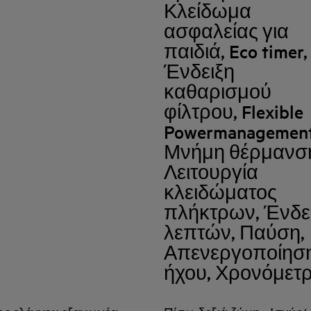
Κλείδωμα
ασφαλείας για
παιδιά, Eco timer,
Ένδειξη
καθαρισμού
φίλτρου, Flexible
Powermanagement
Μνήμη θέρμανσ
Λειτουργία
κλειδώματος
πλήκτρων, Ένδε
λεπτών, Παύση,
Απενεργοποίησ
ήχου, Χρονόμετ