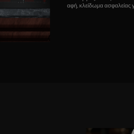
αφή, κλείδωμα ασφαλείας γι