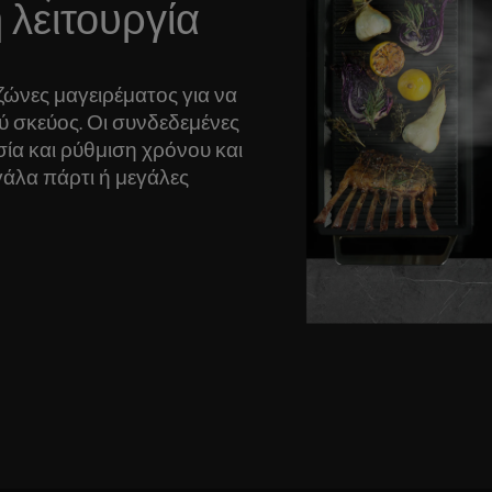
 λειτουργία
ζώνες μαγειρέματος για να
 σκεύος. Οι συνδεδεμένες
σία και ρύθμιση χρόνου και
εγάλα πάρτι ή μεγάλες