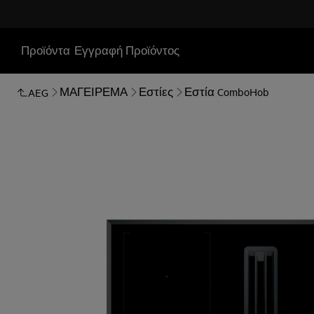
Προϊόντα
Εγγραφή Προϊόντος
ΜΑΓΕΙΡΕΜΑ
Εστίες
Εστία ComboHob
AEG