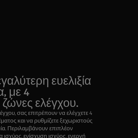
γαλύτερη ευελιξία
, με 4
ζώνες ελέγχου.
έγχου, σας επιτρέπουν να ελέγχετε 4
έματος και να ρυθμίζετε ξεχωριστούς
μία. Περιλαμβάνουν επιπλέον
α ισχύος, ενίσχυση ισχύος, ενεργή