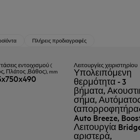
ροϊόντα
Πλήρεις προδιαγραφές
τάσεις εντοιχισμού (
Λειτουργίες χειριστηρίου
Υπολειπόμενη
, Πλάτος ,Βάθος), mm
5x750x490
θερμότητα - 3
βήματα, Ακουστι
σήμα, Αυτόματο
(απορροφητήρας
Auto Breeze, Boost
Λειτουργία Bridg
αριστερά,