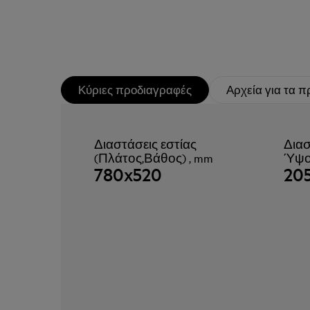
Κύριες προδιαγραφές
Αρχεία για τα π
Διαστάσεις εστίας
Διασ
(Πλάτος,Βάθος) , mm
Ύψος
780x520
20