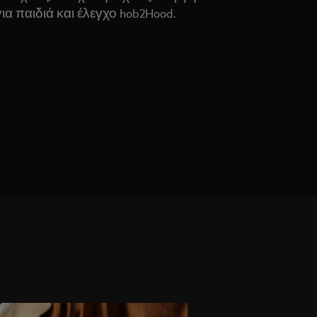
α παιδιά και έλεγχο hob2Hood.