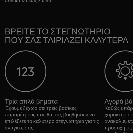
συνθετικά έως 5 κιλά
ΒΡΕΙΤΕ ΤΟ ΣΤΕΓΝΩΤΗΡΙΟ
ΠΟΥ ΣΑΣ ΤΑΙΡΙΑΖΕΙ ΚΑΛΥΤΕΡΑ
Τρία απλά βήματα
Αγορά βάσ
Έχουμε ξεχωρίσει τρεις βασικές
Καθώς υπάρ
παραμέτρους που θα σας βοηθήσουν να
χαρακτηριστ
επιλέξετε το καλύτερο στεγνωτήριο για τις
ανακαλύψετε,
ανάγκες σας.
προσοχή τις 