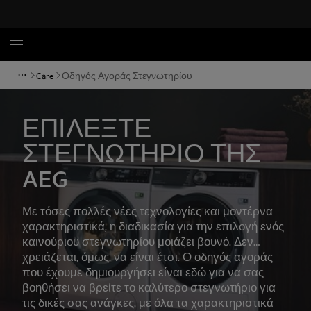
Care
Οδηγός Αγοράς Στεγνωτηρίου
ΕΠΙΛΕΞΤΕ
ΣΤΕΓΝΩΤΗΡΙΟ ΤΗΣ
AEG
Με τόσες πολλές νέες τεχνολογίες και μοντέρνα
χαρακτηριστικά, η διαδικασία για την επιλογή ενός
καινούριου στεγνωτηρίου μοιάζει βουνό. Δεν
χρειάζεται, όμως, να είναι έτσι. Ο οδηγός αγοράς
που έχουμε δημιουργήσει είναι εδώ για να σας
βοηθήσει να βρείτε το καλύτερο στεγνωτήριο για
τις δικές σας ανάγκες, με όλα τα χαρακτηριστικά