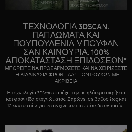
ΤΕΧΝΟΛΟΓΙΑ 3DSCAN.
ΠΑΠΛΩΜΑΤΑ ΚΑΙ
ΠΟΥΠΟΥΛΕΝΙΑ ΜΠΟΥΦΑΝ
ΣΑΝ ΚΑΙΝΟΥΡΙΑ. 100%
ΑΠΟΚΑΤΑΣΤΑΣΗ ΕΠΙΔΟΣΕΩΝ*
ΜΠΟΡΕΙΤΕ ΝΑ ΠΡΟΣΑΡΜΟΖΕΤΕ ΚΑΙ ΝΑ ΧΕΙΡΙΖΕΣΤΕ
ΤΗ ΔΙΑΔΙΚΑΣΙΑ ΦΡΟΝΤΙΔΑΣ ΤΩΝ ΡΟΥΧΩΝ ΜΕ
ΑΚΡΙΒΕΙΑ
Η τεχνολογία 3DScan παρέχει την υψηλότερα ακρίβεια
και φροντίδα στεγνώματος. Σαρώνει σε βάθος έως και
10 εκατοστών για να ανιχνεύσει τα επίπεδα υγρασίας
μέσα στα ρούχα. Έτσι, έχετε τη σιγουριά ότι όλα τα είδη
που βάζετε στη συσκευή, ακόμα και τα πουπουλένια
μπουφάν και τα παπλώματα, θα στεγνώσουν
ομοιόμορφα και θα παραμείνουν αφράτα και ζεστά.