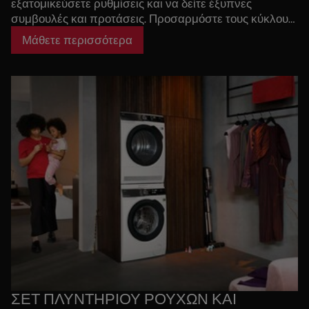
εξατομικεύσετε ρυθμίσεις και να δείτε έξυπνες
συμβουλές και προτάσεις. Προσαρμόστε τους κύκλους
πλύσης και στείλτε οδηγίες στη συσκευή σας για να την
Μάθετε περισσότερα
προσαρμόσετε στις ανάγκες και τις συνήθειες σας.
Έξυπνη και εύκολη φροντίδα μέσω του smartphone σας.
ΣΕΤ ΠΛΥΝΤΗΡΙΟΥ ΡΟΥΧΩΝ ΚΑΙ