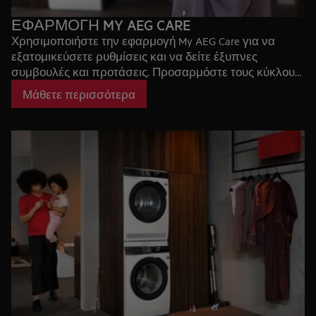
ΕΦΑΡΜΟΓΗ MY AEG CARE
Χρησιμοποιήστε την εφαρμογή My AEG Care για να
εξατομικεύσετε ρυθμίσεις και να δείτε έξυπνες
συμβουλές και προτάσεις. Προσαρμόστε τους κύκλους
πλύσης και στείλτε οδηγίες στη συσκευή σας για να την
Μάθετε περισσότερα
προσαρμόσετε στις ανάγκες και τις συνήθειες σας.
Έξυπνη και εύκολη φροντίδα μέσω του smartphone σας.