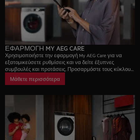
ΕΦΑΡΜΟΓΗ MY AEG CARE
Χρησιμοποιήστε την εφαρμογή My AEG Care για να
εξατομικεύσετε ρυθμίσεις και να δείτε έξυπνες
συμβουλές και προτάσεις. Προσαρμόστε τους κύκλους
πλύσης και στείλτε οδηγίες στη συσκευή σας για να την
Μάθετε περισσότερα
προσαρμόσετε στις ανάγκες και τις συνήθειες σας.
Έξυπνη και εύκολη φροντίδα μέσω του smartphone σας.