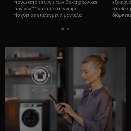
πάνω από το 99,9% των βακτηρίων και
εξοικον
των ιών*** κατά το στέγνωμα.
σταθερή
*Ισχύει σε επιλεγμένα μοντέλα
διάρκεια