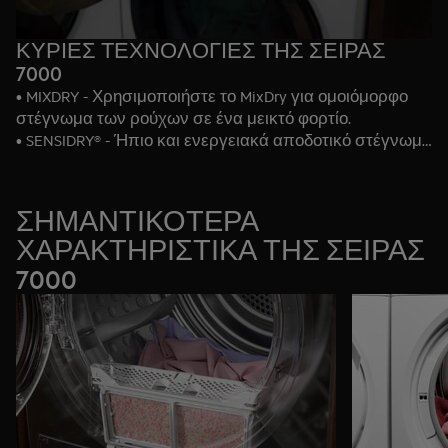
ΚΥΡΙΕΣ ΤΕΧΝΟΛΟΓΙΕΣ ΤΗΣ ΣΕΙΡΑΣ
7000
• MIXDRY - Χρησιμοποιήστε το MixDry για ομοιόμορφο
στέγνωμα των ρούχων σε ένα μεικτό φορτίο.
• SENSIDRY® - Ήπιο και ενεργειακά αποδοτικό στέγνωμα
σε χαμηλότερες θερμοκρασίες.
• PRECISEDRY - Βελτιστοποιεί τον χρόνο στεγνώματος,
εξοικονομώντας ενέργεια και χρόνο.
ΣΗΜΑΝΤΙΚΟΤΕΡΑ
ΧΑΡΑΚΤΗΡΙΣΤΙΚΑ ΤΗΣ ΣΕΙΡΑΣ
7000