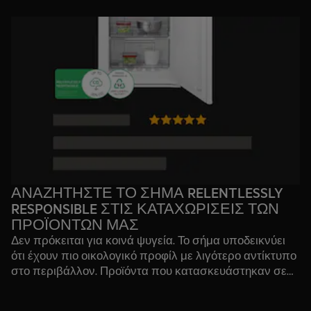
ΑΝΑΖΗΤΗΣΤΕ ΤΟ ΣΗΜΑ RELENTLESSLY
RESPONSIBLE ΣΤΙΣ ΚΑΤΑΧΩΡΙΣΕΙΣ ΤΩΝ
ΠΡΟΪΟΝΤΩΝ ΜΑΣ
Δεν πρόκειται για κοινά ψυγεία. Το σήμα υποδεικνύει
ότι έχουν πιο οικολογικό προφίλ με λιγότερο αντίκτυπο
στο περιβάλλον. Προϊόντα που κατασκευάστηκαν σε
εργοστάσιο με μηδενικά απόβλητα και με εστίαση στη
μείωση των εκπομπών CO₂, επιτρέποντάς μας να