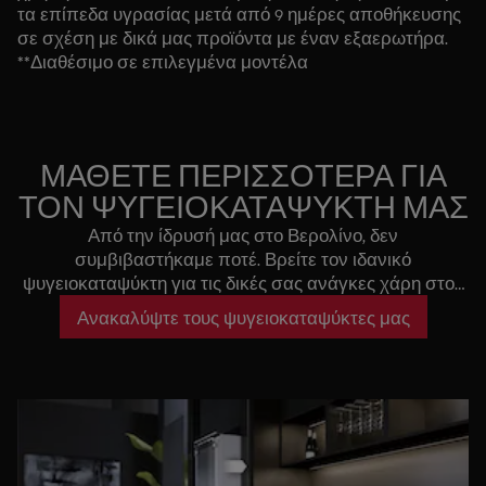
τα επίπεδα υγρασίας μετά από 9 ημέρες αποθήκευσης
σε σχέση με δικά μας προϊόντα με έναν εξαερωτήρα.
**Διαθέσιμο σε επιλεγμένα μοντέλα
ΜΑΘΕΤΕ ΠΕΡΙΣΣΟΤΕΡΑ ΓΙΑ
ΤΟΝ ΨΥΓΕΙΟΚΑΤΑΨΥΚΤΗ ΜΑΣ
Από την ίδρυσή μας στο Βερολίνο, δεν
συμβιβαστήκαμε ποτέ. Βρείτε τον ιδανικό
ψυγειοκαταψύκτη για τις δικές σας ανάγκες χάρη στον
οδηγό αγοράς μας!
Ανακαλύψτε τους ψυγειοκαταψύκτες μας