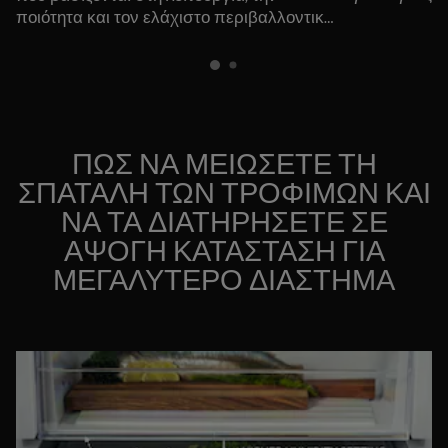
πρότυπα ανθ
ποιότητα και τον ελάχιστο περιβαλλοντικό
αντίκτυπο. Αυτά τα προϊόντα
κατασκευάζονται με υλικά που έχουν
πιστοποιηθεί ως ασφαλή για επαφή με
τρόφιμα και διαθέτουν ανθεκτικά και
υψηλής ποιότητας γραφικά σχέδια.
ΠΩΣ ΝΑ ΜΕΙΩΣΕΤΕ ΤΗ
ΣΠΑΤΑΛΗ ΤΩΝ ΤΡΟΦΙΜΩΝ ΚΑΙ
ΝΑ ΤΑ ΔΙΑΤΗΡΗΣΕΤΕ ΣΕ
ΑΨΟΓΗ ΚΑΤΑΣΤΑΣΗ ΓΙΑ
ΜΕΓΑΛΥΤΕΡΟ ΔΙΑΣΤΗΜΑ