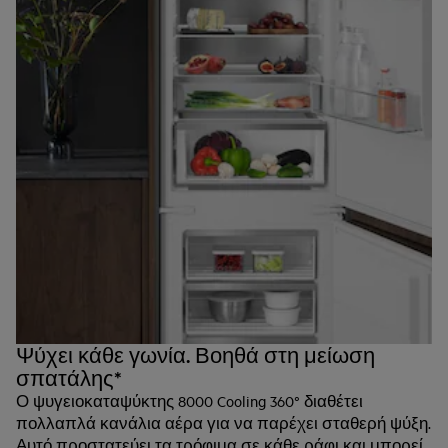
Ψύχει κάθε γωνία. Βοηθά στη μείωση
σπατάλης*
Ο ψυγειοκαταψύκτης 8000 Cooling 360° διαθέτει
πολλαπλά κανάλια αέρα για να παρέχει σταθερή ψύξη.
Αυτό προστατεύει τα τρόφιμα σε κάθε ράφι και μπορεί