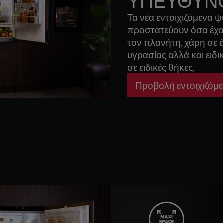
ΥΠΕΥΘΥΝ
Τα νέα εντοιχιζόμενα ψ
προστατεύουν όσα έχου
τον πλανήτη, χάρη σε 
υγρασίας αλλά και ειδ
σε ειδικές θήκες.
Προβολή εντοιχιζόμ