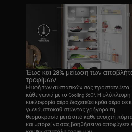
Έως και 28% μείωση των αποβλή
τροφίμων
Η υφή των συστατικών σας προστατεύεται
κάθε γωνιά με το Cooling 360°. Η ολόπλευρη
κυκλοφορία αέρα διοχετεύει κρύο αέρα σε 
γωνιά, αποκαθιστώντας γρήγορα τη
θερμοκρασία μετά από κάθε ανοιχτή πόρτ
και μπορεί να σας βοηθήσει να αποφύγετε 
και 28% σπατάλη τροφίμων.