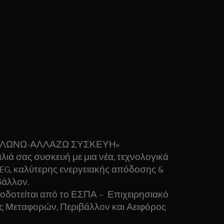
ΚΛΩΝΩ-ΑΛΛΑΖΩ ΣΥΣΚΕΥΗ»
λιά σας συσκευή με μια νέα, τεχνολογικά
EG, καλύτερης ενεργειακής απόδοσης &
βάλλον.
δοτείται από το ΕΣΠΑ – Επιχειρησιακό
 Μεταφορών, Περιβάλλον και Αειφόρος