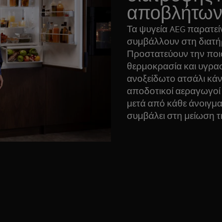
αποβλήτω
Τα ψυγεία AEG παρατε
συμβάλλουν στη διατήρ
Προστατεύουν την ποι
θερμοκρασία και υγρασ
ανοξείδωτο ατσάλι κάν
αποδοτικοί αεραγωγοί
μετά από κάθε άνοιγμα
συμβάλει στη μείωση τ