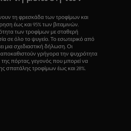
ν
ίνουν τη φρεσκάδα των τροφίμων και
ηση έως και 95% των βιταμινών.
ότητα των τροφίμων με σταθερή
ία σε όλο το ψυγείο. Το εσωτερικό από
ει μια σχεδιαστική δήλωση. Οι
 αποκαθιστούν γρήγορα την ψυχρότητα
 της πόρτας, γεγονός που μπορεί να
ης σπατάλης τροφίμων έως και 28%.