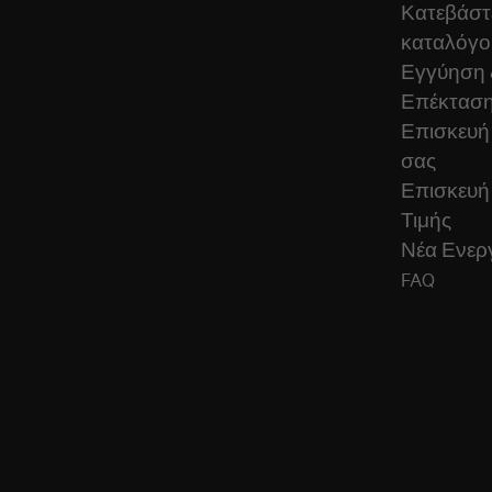
Κατεβάστ
καταλόγο
Εγγύηση 
Επέκταση
Επισκευή
σας
Επισκευή
Τιμής
Νέα Ενεργ
FAQ