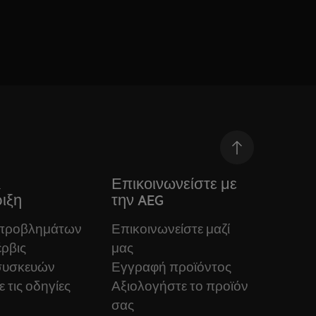
&
Επικοινωνείστε με
ιξη
την AEG
 προβλημάτων
Επικοινωνείστε μαζί
ρβις
μας
συσκευών
Εγγραφή προϊόντος
 τις οδηγίες
Αξιολογήστε το προϊόν
σας