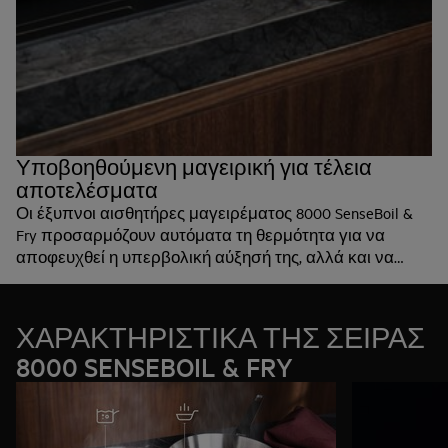
Υποβοηθούμενη μαγειρική για τέλεια
αποτελέσματα
Οι έξυπνοι αισθητήρες μαγειρέματος 8000 SenseBoil &
Fry προσαρμόζουν αυτόματα τη θερμότητα για να
αποφευχθεί η υπερβολική αύξησή της, αλλά και να
δοθεί η ιδανική ποσότητα θερμότητας για να ετοιμάσετε
το φαγητό σας.
ΧΑΡΑΚΤΗΡΙΣΤΙΚΑ ΤΗΣ ΣΕΙΡΑΣ
8000 SENSEBOIL & FRY