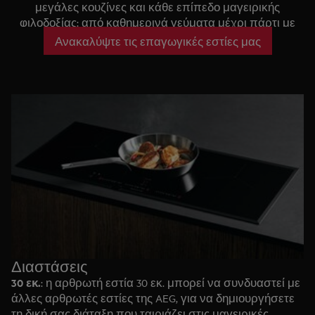
μεγάλες κουζίνες και κάθε επίπεδο μαγειρικής
φιλοδοξίας: από καθημερινά γεύματα μέχρι πάρτι με
πολλούς καλεσμένους. Ανεβάστε τη μαγειρική σας σε
Ανακαλύψτε τις επαγωγικές εστίες μας
νέο επίπεδο!
Διαστάσεις
30 εκ.
: η αρθρωτή εστία 30 εκ. μπορεί να συνδυαστεί με
άλλες αρθρωτές εστίες της AEG, για να δημιουργήσετε
τη δική σας διάταξη που ταιριάζει στις μαγειρικές