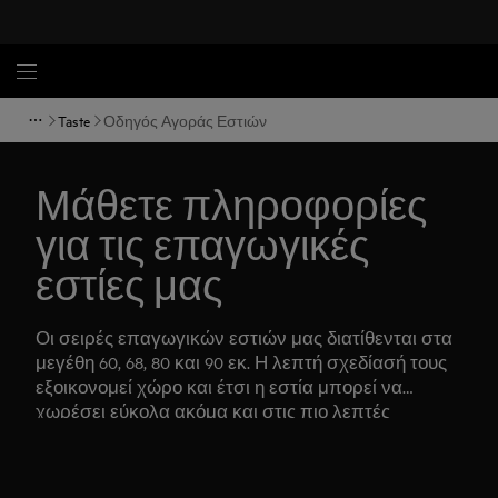
Taste
Οδηγός Αγοράς Εστιών
Μάθετε πληροφορίες
για τις επαγωγικές
εστίες μας
Οι σειρές επαγωγικών εστιών μας διατίθενται στα
μεγέθη 60, 68, 80 και 90 εκ. Η λεπτή σχεδίασή τους
εξοικονομεί χώρο και έτσι η εστία μπορεί να
χωρέσει εύκολα ακόμα και στις πιο λεπτές
επιφάνειες. Δεν απαιτείται μπροστινό ή πίσω
διάκενο αερισμού.