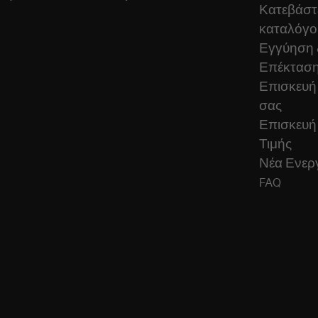
Κατεβάστ
καταλόγο
Εγγύηση 
Επέκταση
Επισκευή
σας
Επισκευή
Τιμής
Νέα Ενεργ
FAQ