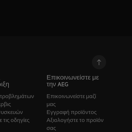
&
Επικοινωνείστε με
ιξη
την AEG
 προβλημάτων
Επικοινωνείστε μαζί
ρβις
μας
συσκευών
Εγγραφή προϊόντος
 τις οδηγίες
Αξιολογήστε το προϊόν
σας