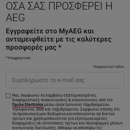
ΌΣΑ ΣΑΣ ΠΡΟΣΦΈΡΕΙ Η
AEG
Εγγραφείτε στο MyAEG και
ανταμειφθείτε με τις καλύτερες
προσφορές μας
*
*Υποχρεωτικό
Υποχρεωτικό πεδίο
Συμπληρώστε το e-mail σας
Ναι, συμφωνώ να λαμβάνω εξατομικευμένες
διαφημιστικές ανακοινώσεις & επικοινωνίες από τον
Όμιλο Electrolux
μέσω ηλεκτρονικού ταχυδρομείου,
τηλεφώνου, SMS και ταχυδρομείου. Συμφωνώ επίσης ότι
τα προσωπικά μου δεδομένα κοινοποιούνται σε δίκτυα
τρίτων και χρησιμοποιούνται για εξατομικευμένες
διαφημίσεις σε ιστότοπους τρίτων και πλατφόρμες μέσων
κοινωνικής δικτύωσης. Μπορώ να αποσύρω τις