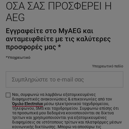
ΌΣΑ ΣΑΣ ΠΡΟΣΦΈΡΕΙ Η
AEG
Εγγραφείτε στο MyAEG και
ανταμειφθείτε με τις καλύτερες
προσφορές μας
*
*Υποχρεωτικό
Υποχρεωτικό πεδίο
Συμπληρώστε το e-mail σας
Ναι, συμφωνώ να λαμβάνω εξατομικευμένες
διαφημιστικές ανακοινώσεις & επικοινωνίες από τον
Όμιλο Electrolux
μέσω ηλεκτρονικού ταχυδρομείου,
τηλεφώνου, SMS και ταχυδρομείου. Συμφωνώ επίσης ότι
τα προσωπικά μου δεδομένα κοινοποιούνται σε δίκτυα
τρίτων και χρησιμοποιούνται για εξατομικευμένες
διαφημίσεις σε ιστότοπους τρίτων και πλατφόρμες μέσων
κοινωνικής δικτύωσης. Μπορώ να αποσύρω τις