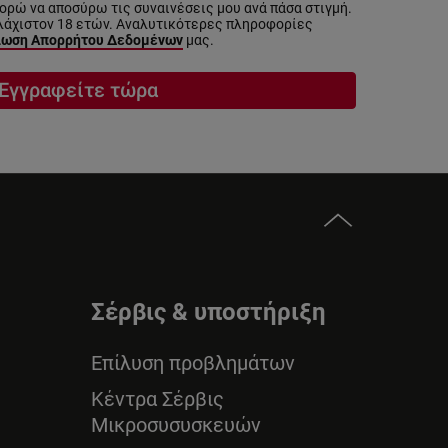
ρώ να αποσύρω τις συναινέσεις μου ανά πάσα στιγμή.
λάχιστον 18 ετών. Αναλυτικότερες πληροφορίες
ωση Απορρήτου Δεδομένων
μας.
Εγγραφείτε τώρα
Σέρβις & υποστήριξη
Επίλυση προβλημάτων
Κέντρα Σέρβις
Μικροσυσυσκευών