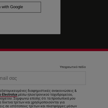
Υποχρεωτικό πεδίο
il σας
εξατομικευμένες διαφημιστικές ανακοινώσεις &
 Electrolux
μέσω ηλεκτρονικού ταχυδρομείου,
ρομείου. Συμφωνώ επίσης ότι τα προσωπικά μου
 δίκτυα τρίτων και χρησιμοποιούνται για
εις σε ιστότοπους τρίτων και πλατφόρμες μέσων