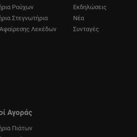
ήρια Ρούχων
Εκδηλώσεις
ήρια Στεγνωτήρια
Νέα
 Αφαίρεσης Λεκέδων
Συνταγές
οί Αγοράς
ήρια Πιάτων