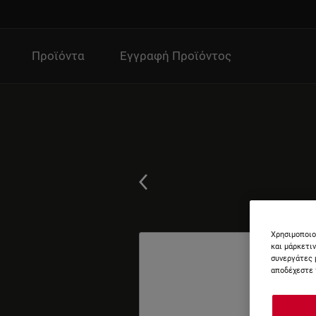
Προϊόντα
Εγγραφή Προϊόντος
Χρησιμοποιο
και μάρκετι
συνεργάτες 
αποδέχεστε 