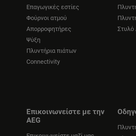
Επαγωγικές εστίες
Πλυντ
Φούρνοι ατμού
Πλυντ
Απορροφητήρες
Στυλό
Ψύξη
Πλυντήρια πιάτων
Connectivity
Επικοινωνείστε με την
Οδηγ
AEG
Πλυντ
Επικοινωνείστε μαζί μας