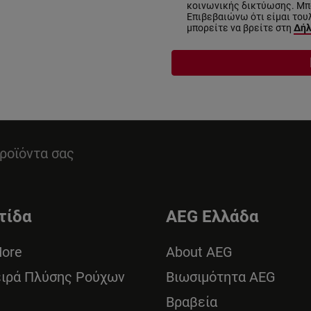
κοινωνικής δικτύωσης. Μπο
Επιβεβαιώνω ότι είμαι του
μπορείτε να βρείτε στη
Δήλ
ροϊόντα σας
τίδα
AEG Ελλάδα
More
About AEG
ειρά Πλύσης Ρούχων
Βιωσιμότητα AEG
Βραβεία