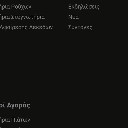
ήρια Ρούχων
Εκδηλώσεις
ήρια Στεγνωτήρια
Νέα
 Αφαίρεσης Λεκέδων
Συνταγές
οί Αγοράς
ήρια Πιάτων