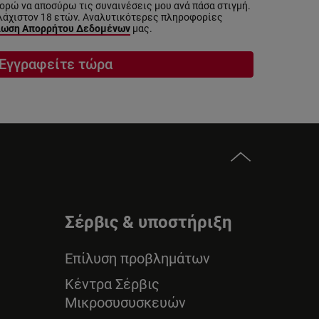
ρώ να αποσύρω τις συναινέσεις μου ανά πάσα στιγμή.
λάχιστον 18 ετών. Αναλυτικότερες πληροφορίες
ωση Απορρήτου Δεδομένων
μας.
Εγγραφείτε τώρα
Σέρβις & υποστήριξη
Επίλυση προβλημάτων
Κέντρα Σέρβις
Μικροσυσυσκευών