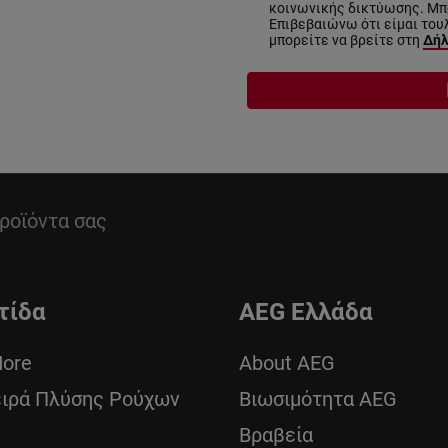
κοινωνικής δικτύωσης. Μπο
Επιβεβαιώνω ότι είμαι του
μπορείτε να βρείτε στη
Δήλ
ροϊόντα σας
τίδα
AEG Ελλάδα
More
About AEG
ειρά Πλύσης Ρούχων
Βιωσιμότητα AEG
Βραβεία