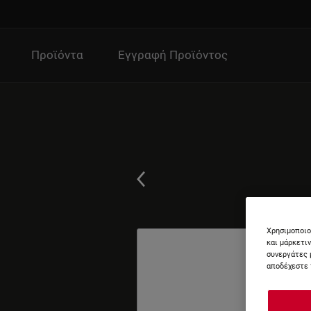
Προϊόντα
Εγγραφή Προϊόντος
Χρησιμοποιο
και μάρκετι
συνεργάτες 
αποδέχεστε 