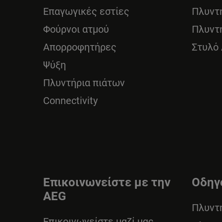
Επαγωγικές εστίες
Πλυντ
Φούρνοι ατμού
Πλυντ
Απορροφητήρες
Στυλό
Ψύξη
Πλυντήρια πιάτων
Connectivity
Επικοινωνείστε με την
Οδηγ
AEG
Πλυντ
Επικοινωνείστε μαζί μας