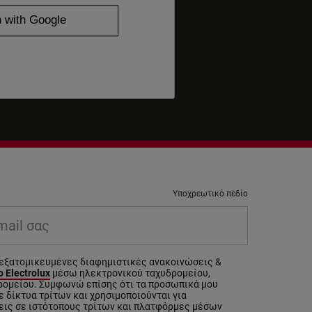
Υποχρεωτικό πεδίο
il σας
εξατομικευμένες διαφημιστικές ανακοινώσεις &
 Electrolux
μέσω ηλεκτρονικού ταχυδρομείου,
ρομείου. Συμφωνώ επίσης ότι τα προσωπικά μου
 δίκτυα τρίτων και χρησιμοποιούνται για
εις σε ιστότοπους τρίτων και πλατφόρμες μέσων