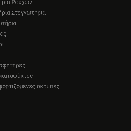
ήρια Ρούχων
ήρια Στεγνωτήρια
ωτήρια
νες
οι
οφητήρες
οκαταψύκτες
φορτιζόμενες σκούπες