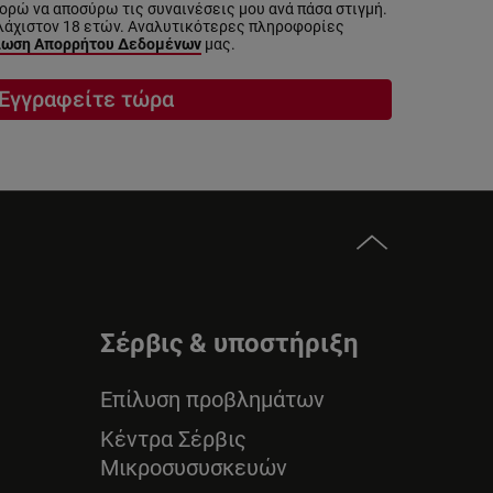
ρώ να αποσύρω τις συναινέσεις μου ανά πάσα στιγμή.
λάχιστον 18 ετών. Αναλυτικότερες πληροφορίες
ωση Απορρήτου Δεδομένων
μας.
Εγγραφείτε τώρα
Σέρβις & υποστήριξη
Επίλυση προβλημάτων
Κέντρα Σέρβις
Μικροσυσυσκευών