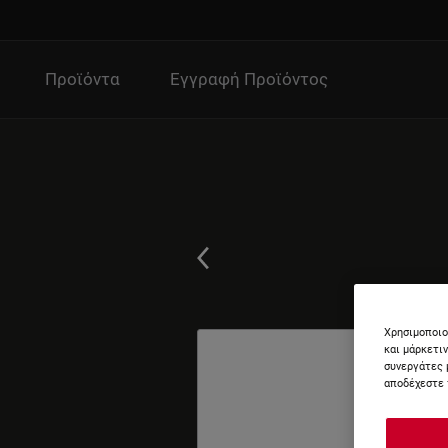
Προϊόντα
Εγγραφή Προϊόντος
Χρησιμοποιο
και μάρκετι
συνεργάτες 
αποδέχεστε 