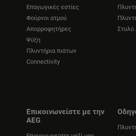
Επαγωγικές εστίες
Πλυντ
Φούρνοι ατμού
Πλυντ
Απορροφητήρες
Στυλό
Ψύξη
Πλυντήρια πιάτων
Connectivity
Επικοινωνείστε με την
Οδηγ
AEG
Πλυντ
Επικοινωνείστε μαζί μας