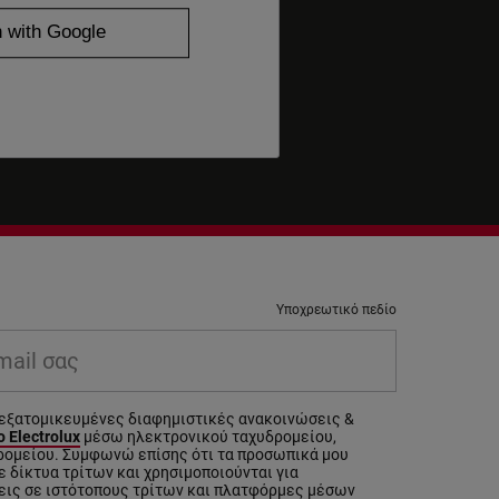
Υποχρεωτικό πεδίο
il σας
εξατομικευμένες διαφημιστικές ανακοινώσεις &
 Electrolux
μέσω ηλεκτρονικού ταχυδρομείου,
ρομείου. Συμφωνώ επίσης ότι τα προσωπικά μου
 δίκτυα τρίτων και χρησιμοποιούνται για
εις σε ιστότοπους τρίτων και πλατφόρμες μέσων