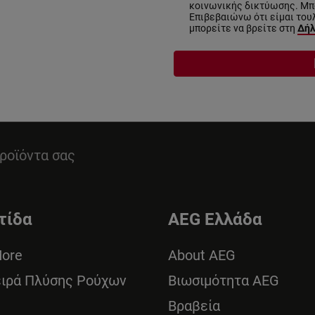
κοινωνικής δικτύωσης. Μπο
Επιβεβαιώνω ότι είμαι του
μπορείτε να βρείτε στη
Δήλ
ροϊόντα σας
τίδα
AEG Ελλάδα
More
About AEG
ειρά Πλύσης Ρούχων
Βιωσιμότητα AEG
Βραβεία