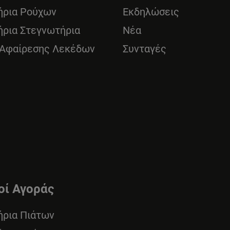
ήρια Ρούχων
Εκδηλώσεις
ήρια Στεγνωτήρια
Νέα
 Αφαίρεσης Λεκέδων
Συνταγές
οί Αγοράς
ήρια Πιάτων