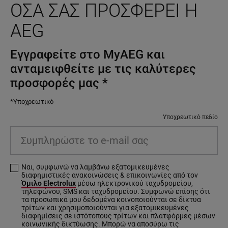
ΌΣΑ ΣΑΣ ΠΡΟΣΦΈΡΕΙ Η
AEG
Εγγραφείτε στο MyAEG και
ανταμειφθείτε με τις καλύτερες
προσφορές μας
*
*Υποχρεωτικό
Υποχρεωτικό πεδίο
Συμπληρώστε το e-mail σας
Ναι, συμφωνώ να λαμβάνω εξατομικευμένες
διαφημιστικές ανακοινώσεις & επικοινωνίες από τον
Όμιλο Electrolux
μέσω ηλεκτρονικού ταχυδρομείου,
τηλεφώνου, SMS και ταχυδρομείου. Συμφωνώ επίσης ότι
τα προσωπικά μου δεδομένα κοινοποιούνται σε δίκτυα
τρίτων και χρησιμοποιούνται για εξατομικευμένες
διαφημίσεις σε ιστότοπους τρίτων και πλατφόρμες μέσων
κοινωνικής δικτύωσης. Μπορώ να αποσύρω τις