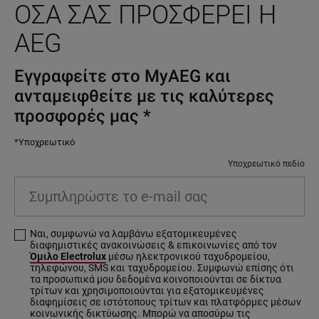
ΌΣΑ ΣΑΣ ΠΡΟΣΦΈΡΕΙ Η
AEG
Εγγραφείτε στο MyAEG και
ανταμειφθείτε με τις καλύτερες
προσφορές μας
*
*Υποχρεωτικό
Υποχρεωτικό πεδίο
Συμπληρώστε το e-mail σας
Ναι, συμφωνώ να λαμβάνω εξατομικευμένες
διαφημιστικές ανακοινώσεις & επικοινωνίες από τον
Όμιλο Electrolux
μέσω ηλεκτρονικού ταχυδρομείου,
τηλεφώνου, SMS και ταχυδρομείου. Συμφωνώ επίσης ότι
τα προσωπικά μου δεδομένα κοινοποιούνται σε δίκτυα
τρίτων και χρησιμοποιούνται για εξατομικευμένες
διαφημίσεις σε ιστότοπους τρίτων και πλατφόρμες μέσων
κοινωνικής δικτύωσης. Μπορώ να αποσύρω τις