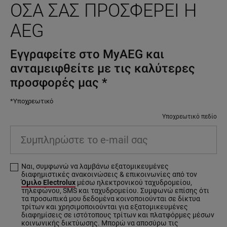
ΌΣΑ ΣΑΣ ΠΡΟΣΦΈΡΕΙ Η
AEG
Εγγραφείτε στο MyAEG και
ανταμειφθείτε με τις καλύτερες
προσφορές μας
*
*Υποχρεωτικό
Υποχρεωτικό πεδίο
Συμπληρώστε το e-mail σας
Ναι, συμφωνώ να λαμβάνω εξατομικευμένες
διαφημιστικές ανακοινώσεις & επικοινωνίες από τον
Όμιλο Electrolux
μέσω ηλεκτρονικού ταχυδρομείου,
τηλεφώνου, SMS και ταχυδρομείου. Συμφωνώ επίσης ότι
τα προσωπικά μου δεδομένα κοινοποιούνται σε δίκτυα
τρίτων και χρησιμοποιούνται για εξατομικευμένες
διαφημίσεις σε ιστότοπους τρίτων και πλατφόρμες μέσων
κοινωνικής δικτύωσης. Μπορώ να αποσύρω τις