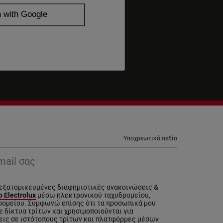
Υποχρεωτικό πεδίο
il σας
εξατομικευμένες διαφημιστικές ανακοινώσεις &
 Electrolux
μέσω ηλεκτρονικού ταχυδρομείου,
ρομείου. Συμφωνώ επίσης ότι τα προσωπικά μου
 δίκτυα τρίτων και χρησιμοποιούνται για
εις σε ιστότοπους τρίτων και πλατφόρμες μέσων