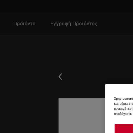
Προϊόντα
Εγγραφή Προϊόντος
Χρησιμοποιο
και μάρκετι
συνεργάτες 
αποδέχεστε 