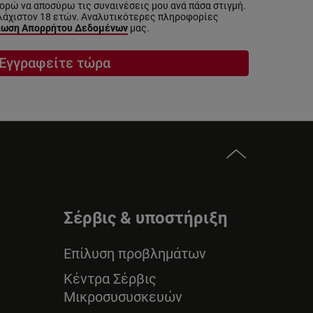
ρώ να αποσύρω τις συναινέσεις μου ανά πάσα στιγμή.
λάχιστον 18 ετών. Αναλυτικότερες πληροφορίες
ωση Απορρήτου Δεδομένων
μας.
Εγγραφείτε τώρα
Σέρβις & υποστήριξη
Επίλυση προβλημάτων
Κέντρα Σέρβις
Μικροσυσυσκευών