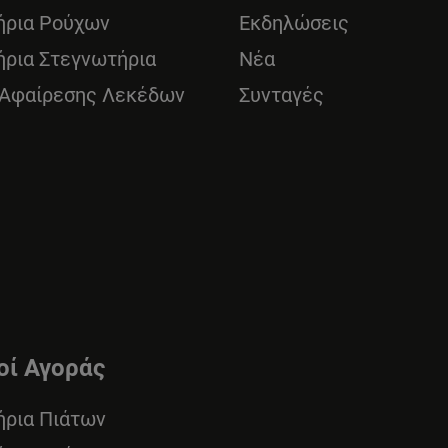
ήρια Ρούχων
Εκδηλώσεις
ήρια Στεγνωτήρια
Νέα
 Αφαίρεσης Λεκέδων
Συνταγές
οί Αγοράς
ήρια Πιάτων