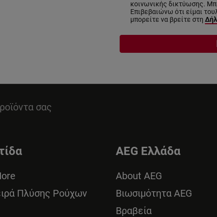
κοινωνικής δικτύωσης. Μπο
Επιβεβαιώνω ότι είμαι του
μπορείτε να βρείτε στη
Δήλ
ροϊόντα σας
τίδα
AEG Ελλάδα
More
About AEG
ειρά Πλύσης Ρούχων
Βιωσιμότητα AEG
Βραβεία