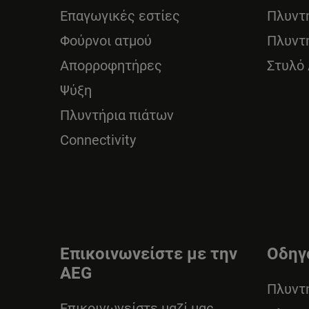
Επαγωγικές εστίες
Πλυντ
Φούρνοι ατμού
Πλυντ
Απορροφητήρες
Στυλό
Ψύξη
Πλυντήρια πιάτων
Connectivity
Επικοινωνείστε με την
Οδηγ
AEG
Πλυντ
Επικοινωνείστε μαζί μας