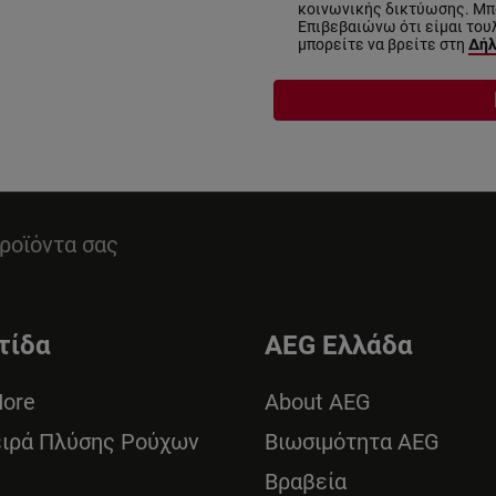
κοινωνικής δικτύωσης. Μπο
Επιβεβαιώνω ότι είμαι του
μπορείτε να βρείτε στη
Δήλ
ροϊόντα σας
τίδα
AEG Ελλάδα
More
About AEG
ειρά Πλύσης Ρούχων
Βιωσιμότητα AEG
Βραβεία