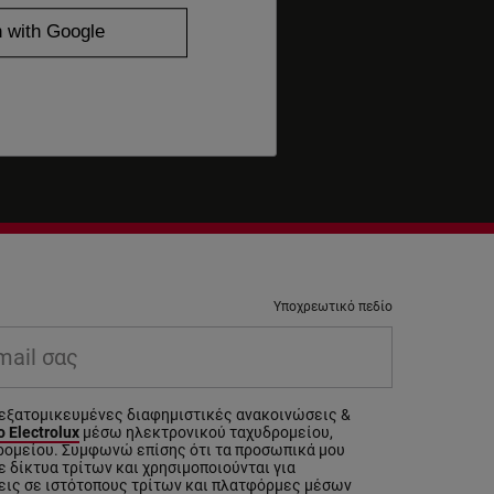
Υποχρεωτικό πεδίο
il σας
εξατομικευμένες διαφημιστικές ανακοινώσεις &
 Electrolux
μέσω ηλεκτρονικού ταχυδρομείου,
ρομείου. Συμφωνώ επίσης ότι τα προσωπικά μου
 δίκτυα τρίτων και χρησιμοποιούνται για
εις σε ιστότοπους τρίτων και πλατφόρμες μέσων