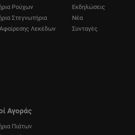
ήρια Ρούχων
Εκδηλώσεις
ήρια Στεγνωτήρια
Νέα
 Αφαίρεσης Λεκέδων
Συνταγές
οί Αγοράς
ήρια Πιάτων