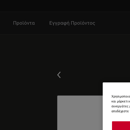
Προϊόντα
Εγγραφή Προϊόντος
Χρησιμοποιο
και μάρκετι
συνεργάτες 
αποδέχεστε 