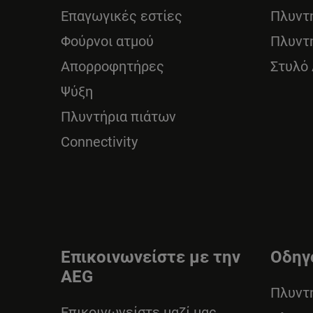
Επαγωγικές εστίες
Πλυντ
Φούρνοι ατμού
Πλυντ
Απορροφητήρες
Στυλό
Ψύξη
Πλυντήρια πιάτων
Connectivity
Επικοινωνείστε με την
Οδηγ
AEG
Πλυντ
Επικοινωνείστε μαζί μας