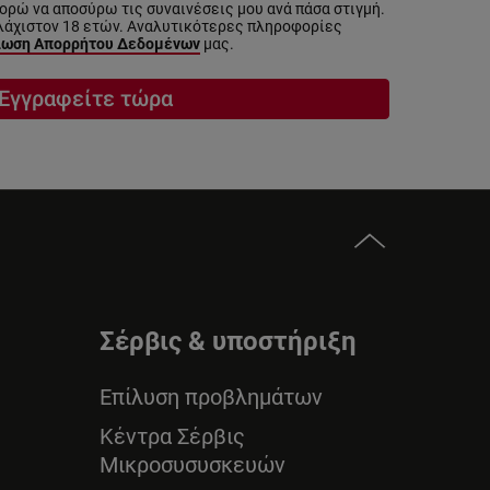
ρώ να αποσύρω τις συναινέσεις μου ανά πάσα στιγμή.
λάχιστον 18 ετών. Αναλυτικότερες πληροφορίες
ωση Απορρήτου Δεδομένων
μας.
Εγγραφείτε τώρα
Σέρβις & υποστήριξη
Επίλυση προβλημάτων
Κέντρα Σέρβις
Μικροσυσυσκευών