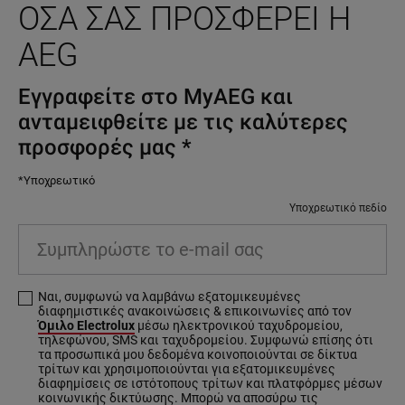
ΌΣΑ ΣΑΣ ΠΡΟΣΦΈΡΕΙ Η
AEG
Εγγραφείτε στο MyAEG και
ανταμειφθείτε με τις καλύτερες
προσφορές μας
*
*Υποχρεωτικό
Υποχρεωτικό πεδίο
Συμπληρώστε το e-mail σας
Ναι, συμφωνώ να λαμβάνω εξατομικευμένες
διαφημιστικές ανακοινώσεις & επικοινωνίες από τον
Όμιλο Electrolux
μέσω ηλεκτρονικού ταχυδρομείου,
τηλεφώνου, SMS και ταχυδρομείου. Συμφωνώ επίσης ότι
τα προσωπικά μου δεδομένα κοινοποιούνται σε δίκτυα
τρίτων και χρησιμοποιούνται για εξατομικευμένες
διαφημίσεις σε ιστότοπους τρίτων και πλατφόρμες μέσων
κοινωνικής δικτύωσης. Μπορώ να αποσύρω τις