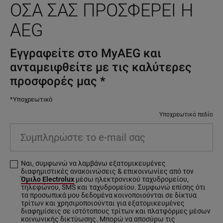
ΌΣΑ ΣΑΣ ΠΡΟΣΦΈΡΕΙ Η
AEG
Εγγραφείτε στο MyAEG και
ανταμειφθείτε με τις καλύτερες
προσφορές μας
*
*Υποχρεωτικό
Υποχρεωτικό πεδίο
Συμπληρώστε το e-mail σας
Ναι, συμφωνώ να λαμβάνω εξατομικευμένες
διαφημιστικές ανακοινώσεις & επικοινωνίες από τον
Όμιλο Electrolux
μέσω ηλεκτρονικού ταχυδρομείου,
τηλεφώνου, SMS και ταχυδρομείου. Συμφωνώ επίσης ότι
τα προσωπικά μου δεδομένα κοινοποιούνται σε δίκτυα
τρίτων και χρησιμοποιούνται για εξατομικευμένες
διαφημίσεις σε ιστότοπους τρίτων και πλατφόρμες μέσων
κοινωνικής δικτύωσης. Μπορώ να αποσύρω τις