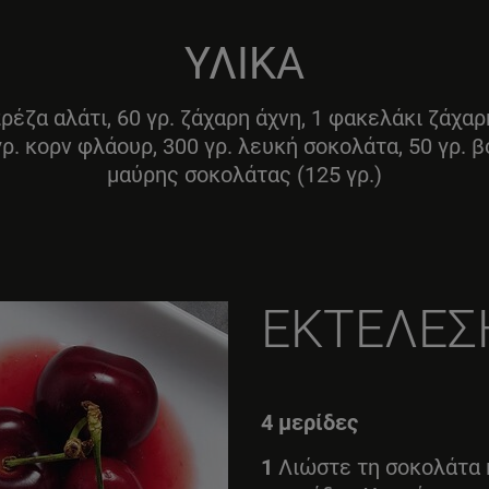
ΥΛΙΚΑ
ρέζα αλάτι, 60 γρ. ζάχαρη άχνη, 1 φακελάκι ζάχαρη
ρ. κορν φλάουρ, 300 γρ. λευκή σοκολάτα, 50 γρ. β
μαύρης σοκολάτας (125 γρ.)
ΕΚΤΕΛΕΣ
4 μερίδες
1
Λιώστε τη σοκολάτα 