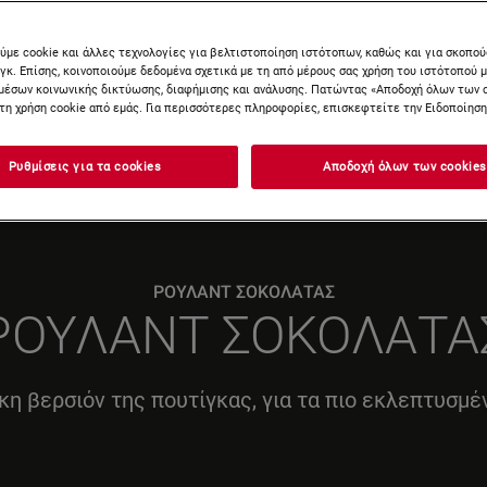
ύμε cookie και άλλες τεχνολογίες για βελτιστοποίηση ιστότοπων, καθώς και για σκοπο
νγκ. Επίσης, κοινοποιούμε δεδομένα σχετικά με τη από μέρους σας χρήση του ιστότοπού 
μέσων κοινωνικής δικτύωσης, διαφήμισης και ανάλυσης. Πατώντας «Αποδοχή όλων των 
τη χρήση cookie από εμάς. Για περισσότερες πληροφορίες, επισκεφτείτε την Ειδοποίηση 
Ρυθμίσεις για τα cookies
Αποδοχή όλων των cookies
ΡΟΥΛΑΝΤ ΣΟΚΟΛΑΤΑΣ
ΡΟΥΛΑΝΤ ΣΟΚΟΛΑΤΑ
κη βερσιόν της πουτίγκας, για τα πιο εκλεπτυσμέ