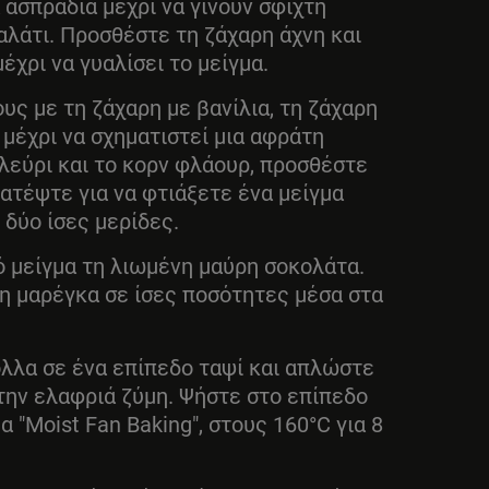
 ασπράδια μέχρι να γίνουν σφιχτή
αλάτι. Προσθέστε τη ζάχαρη άχνη και
έχρι να γυαλίσει το μείγμα.
ς με τη ζάχαρη με βανίλια, τη ζάχαρη
 μέχρι να σχηματιστεί μια αφράτη
αλεύρι και το κορν φλάουρ, προσθέστε
κατέψτε για να φτιάξετε ένα μείγμα
 δύο ίσες μερίδες.
 μείγμα τη λιωμένη μαύρη σοκολάτα.
η μαρέγκα σε ίσες ποσότητες μέσα στα
λλα σε ένα επίπεδο ταψί και απλώστε
ην ελαφριά ζύμη. Ψήστε στο επίπεδο
 "Moist Fan Baking", στους 160°C για 8