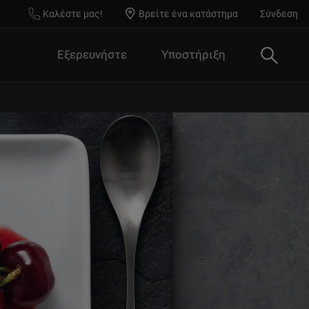
Καλέστε μας!
Βρείτε ένα κατάστημα
Σύνδεση
Αναζήτ
Εξερευνήστε
Υποστήριξη