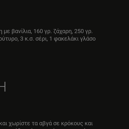
 με βανίλια, 160 γρ. ζάχαρη, 250 γρ.
ούτυρο, 3 κ.σ. σέρι, 1 φακελάκι γλάσο
Η
και χωρίστε τα αβγά σε κρόκους και