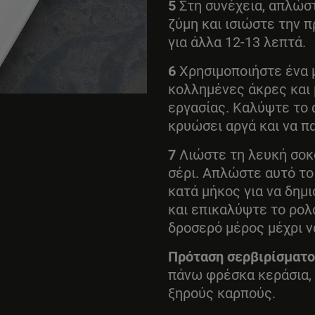
5
Στη συνέχεια, απλώσ
ζύμη και ισιώστε την π
για άλλα 12-13 λεπτά.
6
Χρησιμοποιήστε ένα μ
κολλημένες άκρες και
εργασίας. Καλύψτε το 
κρυώσει αργά και να π
7
Λιώστε τη λευκή σοκ
σέρι. Απλώστε αυτό το
κατά μήκος για να δημ
και επικαλύψτε το ρολ
δροσερό μέρος μέχρι ν
Πρόταση σερβιρίσματ
πάνω φρέσκα κεράσια, 
ξηρούς καρπούς.