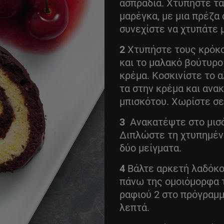
ασπράδια. Χτυπήστε τα
μαρέγκα, με μια πρέζα 
συνεχίστε να χτυπάτε μ
2
Χτυπήστε τους κρόκου
και το μαλακό βούτυρο
κρέμα. Κοσκινίστε το 
τα στην κρέμα και ανα
μπισκότου. Χωρίστε σε
3
Ανακατέψτε στο μισό
Διπλώστε τη χτυπημέν
δύο μείγματα.
4
Βάλτε αρκετή λαδόκο
πάνω της ομοιόμορφα τ
ραφιού 2 στο πρόγραμμα
λεπτά.