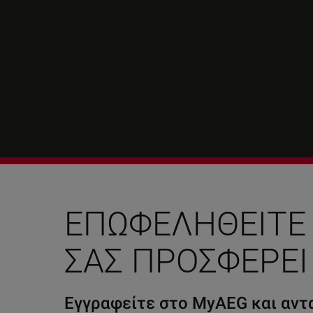
ΕΠΩΦΕΛΗΘΕΊΤΕ
ΣΑΣ ΠΡΟΣΦΈΡΕΙ
Εγγραφείτε στο MyAEG και αντα