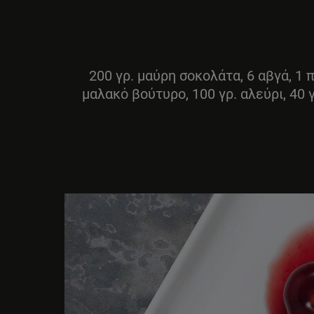
200 γρ. μαύρη σοκολάτα, 6 αβγά, 1 π
μαλακό βούτυρο, 100 γρ. αλεύρι, 40 γ