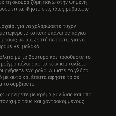
τε τη σκούρα ζύμη πάνω στην ψημένη
ροσεκτικά. Ψήστε στις ίδιες ρυθμίσεις
αχαίρι για να χαλαρώσετε τυχόν
 μεταφέρετε το κέικ επάνω σε πάγκο
αμέσως με μια ζεστή πετσέτα, για να
αραμείνει μαλακό.
ολάτα με το βούτυρο και προσθέστε το
 μείγμα πάνω από το κέικ και τυλίξτε
ιουργήσετε ένα ρολό. Λιώστε το γλάσο
ό με αυτό και έπειτα αφήστε το σε
α το σερβίρετε.
ος:
Γαρνίρετε με κρέμα βανίλιας και από
τον χυμό τους και χοντροκομμένους