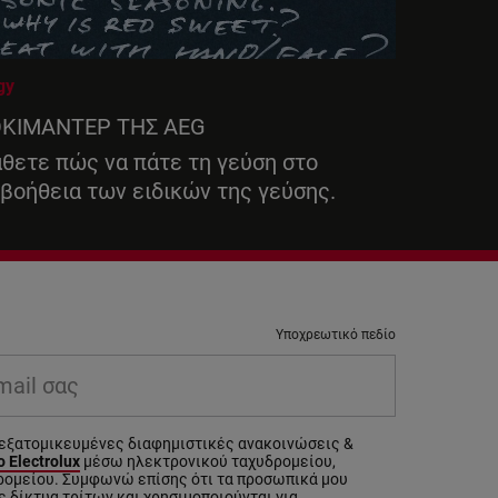
gy
ΟΚΙΜΑΝΤΕΡ ΤΗΣ AEG
θετε πώς να πάτε τη γεύση στο
 βοήθεια των ειδικών της γεύσης.
Υποχρεωτικό πεδίο
εξατομικευμένες διαφημιστικές ανακοινώσεις &
 Electrolux
μέσω ηλεκτρονικού ταχυδρομείου,
ρομείου. Συμφωνώ επίσης ότι τα προσωπικά μου
 δίκτυα τρίτων και χρησιμοποιούνται για