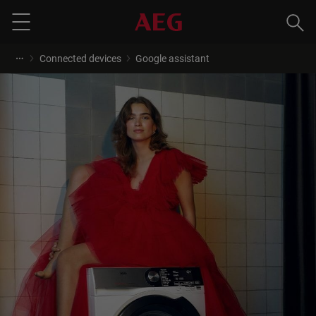
Ανα
Menu
Connected devices
Google assistant