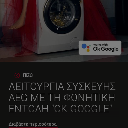
ΠΙΣΩ
ΛΕΙΤΟΥΡΓΙΑ ΣΥΣΚΕΥΗΣ
AEG ΜΕ ΤΗ ΦΩΝΗΤΙΚΗ
ΕΝΤΟΛΗ "OK GOOGLE"
Πιο εύκολο πλύσιμο και στέγνωμα, με
Διαβάστε περισσότερα