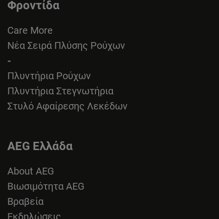
Φροντίδα
Care More
Νέα Σειρά Πλύσης Ρούχων
-
Πλυντήρια Ρούχων
Πλυντήρια Στεγνωτήρια
Στυλό Αφαίρεσης Λεκέδων
AEG Ελλάδα
About AEG
Βιωσιμότητα AEG
Βραβεία
Εκδηλώσεις