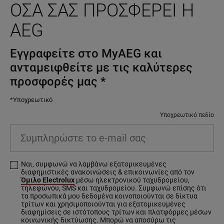
ΌΣΑ ΣΑΣ ΠΡΟΣΦΈΡΕΙ Η
AEG
Εγγραφείτε στο MyAEG και
ανταμειφθείτε με τις καλύτερες
προσφορές μας
*
*Υποχρεωτικό
Υποχρεωτικό πεδίο
Συμπληρώστε το e-mail σας
Ναι, συμφωνώ να λαμβάνω εξατομικευμένες
διαφημιστικές ανακοινώσεις & επικοινωνίες από τον
Όμιλο Electrolux
μέσω ηλεκτρονικού ταχυδρομείου,
τηλεφώνου, SMS και ταχυδρομείου. Συμφωνώ επίσης ότι
τα προσωπικά μου δεδομένα κοινοποιούνται σε δίκτυα
τρίτων και χρησιμοποιούνται για εξατομικευμένες
διαφημίσεις σε ιστότοπους τρίτων και πλατφόρμες μέσων
κοινωνικής δικτύωσης. Μπορώ να αποσύρω τις