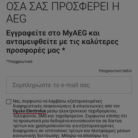
ΌΣΑ ΣΑΣ ΠΡΟΣΦΈΡΕΙ Η
AEG
Εγγραφείτε στο MyAEG και
ανταμειφθείτε με τις καλύτερες
προσφορές μας
*
*Υποχρεωτικό
Υποχρεωτικό πεδίο
Συμπληρώστε το e-mail σας
Ναι, συμφωνώ να λαμβάνω εξατομικευμένες
διαφημιστικές ανακοινώσεις & επικοινωνίες από τον
Όμιλο Electrolux
μέσω ηλεκτρονικού ταχυδρομείου,
τηλεφώνου, SMS και ταχυδρομείου. Συμφωνώ επίσης ότι
τα προσωπικά μου δεδομένα κοινοποιούνται σε δίκτυα
τρίτων και χρησιμοποιούνται για εξατομικευμένες
διαφημίσεις σε ιστότοπους τρίτων και πλατφόρμες μέσων
κοινωνικής δικτύωσης. Μπορώ να αποσύρω τις