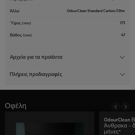
OdourClean Standard Carbon Filter
Άλλα
173
Ύψος (mm)
47
Βάθος (mm)
Αρχεία για τα προϊόντα
Πλήρεις προδιαγραφές
Οφέλη
OdourClean 
Άνθρακα – δι
μήνες*