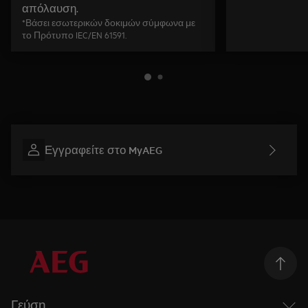
απόλαυση.
*Βάσει εσωτερικών δοκιμών σύμφωνα με
το Πρότυπο IEC/EN 61591.
Εγγραφείτε στο MyAEG
Γεύση