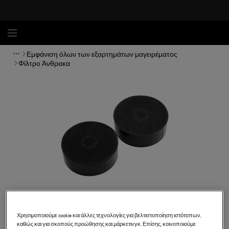
Εμφάνιση όλων των εξαρτημάτων μαγειρέματος
Φίλτρο Άνθρακα
Χρησιμοποιούμε cookie και άλλες τεχνολογίες για βελτιστοποίηση ιστότοπων,
καθώς και για σκοπούς προώθησης και μάρκετινγκ. Επίσης, κοινοποιούμε