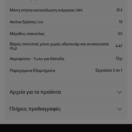
21.2
Μέση ετήσια κατανάλωση ενέργειας kWh
12
Ακτίνα δράσης (m)
3,5
Μέγεθος σακούλας
Βάρος σκούπας μόνο χωρίς αξεσουάρ και συσκευασία
4.47
(Kg)
Όχι
Ακροφύσιο - Turbo για δάπεδα
Εργαλείο 3 σε 1
Παρεχόμενα Εξαρτήματα
Αρχεία για τα προϊόντα
Πλήρεις προδιαγραφές