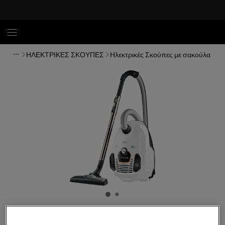
ΗΛΕΚΤΡΙΚΕΣ ΣΚΟΥΠΕΣ
Ηλεκτρικές Σκούπες με σακούλα
VX7-2-IW-P