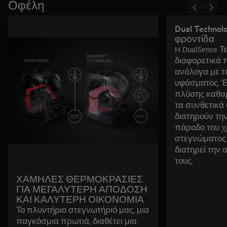
Οφέλη
Dual Technol
φροντίδα
H DualSense 
διαφορετικά
ανάλογα με τ
υφάσματος. Έ
πλύσης καθαρ
τα συνθετικά
διατηρούν την
πάροδο του χ
στεγνώματος 
διατηρεί την
τους.
ΧΑΜΗΛΕΣ ΘΕΡΜΟΚΡΑΣΙΕΣ
ΓΙΑ ΜΕΓΑΛΥΤΕΡΗ ΑΠΟΔΟΣΗ
ΚΑΙ ΚΑΛΥΤΕΡΗ ΟΙΚΟΝΟΜΙΑ
Το πλυντήριο στεγνωτήριό μας, μια
παγκόσμια πρωτιά, διαθέτει μια