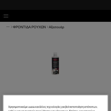
ΦΡΟΝΤΙΔΑ ΡΟΥΧΩΝ
Αξεσουάρ
Χρησιμοποιούμε cookie και άλλες τεχνολογίες για βελτιστοποίηση ιστότοπων,
A6WMFR020
καθώς και για σκοπούς προώθησης και μάρκετινγκ. Επίσης, κοινοποιούμε