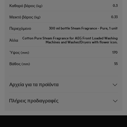
0.3
Καθαρό βάρος (kg)
0.33
Μεικτό βάρος (kg)
300 ml bottle Steam Fragrance - Pure, 1 unit
Περιεχόμενο
Cotton Pure Steam Fragrance for AEG Front Loaded Washing
Άλλα
Machines and Washer/Dryers with flower icon.
170
Ύψος (mm)
55
Βάθος (mm)
Αρχεία για τα προϊόντα
Πλήρεις προδιαγραφές