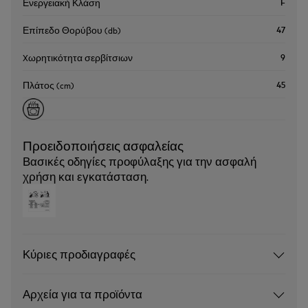
F
Ενεργειακή Κλάση
47
Επίπεδο Θορύβου (db)
9
Xωρητικότητα σερβίτσιων
45
Πλάτος (cm)
Προειδοποιήσεις ασφαλείας
Βασικές οδηγίες προφύλαξης για την ασφαλή
χρήση και εγκατάσταση.
Κύριες προδιαγραφές
Αρχεία για τα προϊόντα