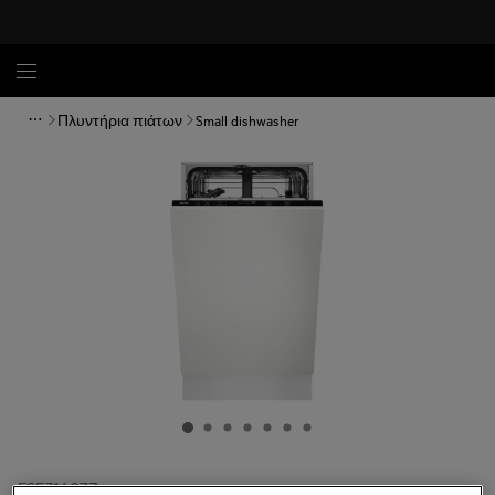
Πλυντήρια πιάτων
Small dishwasher
FSE31407Z