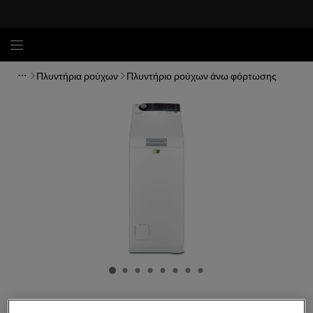
Πλυντήρια ρούχων
Πλυντήριο ρούχων άνω φόρτωσης
LTX7E272G