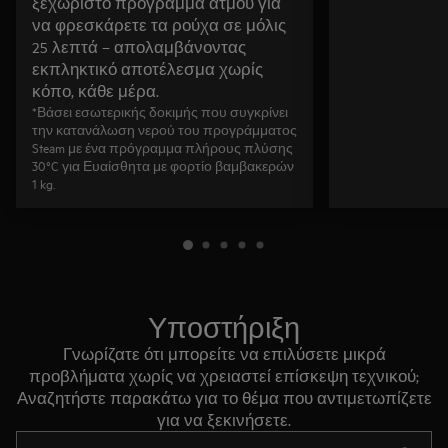
ξεχωριστό πρόγραμμα ατμού για
να φρεσκάρετε τα ρούχα σε μόλις
25 λεπτά – απολαμβάνοντας
εκπληκτικό αποτέλεσμα χωρίς
κόπο, κάθε μέρα.
*Βάσει εσωτερικής δοκιμής που συγκρίνει
την κατανάλωση νερού του προγράμματος
Steam με ένα πρόγραμμα πλήρους πλύσης
30°C για Ευαίσθητα με φορτίο βαμβακερών
1 kg.
Υποστήριξη
Γνωρίζατε ότι μπορείτε να επιλύσετε μικρά
προβλήματα χωρίς να χρειαστεί επίσκεψη τεχνικού;
Αναζητήστε παρακάτω για το θέμα που αντιμετωπίζετε
για να ξεκινήσετε.
Τύπος για αναζήτηση άρθρων υποστήριξης