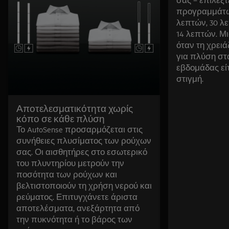
προγραμμάτω
λεπτών, 30 λ
14 λεπτών. Μ
όταν τη χρειά
για πλύση στ
εβδομάδας είτ
στιγμή.
Αποτελεσματικότητα χωρίς
κόπο σε κάθε πλύση
Το AutoSense προσαρμόζεται στις
συνήθειες πλυσίματος των ρούχων
σας. Οι αισθητήρες στο εσωτερικό
του πλυντηρίου μετρούν την
ποσότητα των ρούχων και
βελτιστοποιούν τη χρήση νερού και
ρεύματος. Επιτυγχάνετε άριστα
αποτελέσματα, ανεξάρτητα από
την πυκνότητα ή το βάρος των