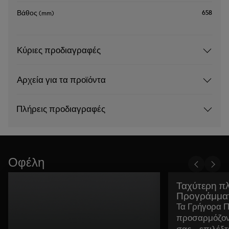
658
Βάθος (mm)
Κύριες προδιαγραφές
Αρχεία για τα προϊόντα
Πλήρεις προδιαγραφές
Οφέλη
Ταχύτερη π
Προγράμμα
Τα Γρήγορα 
προσαρμόζον
σας – επιλέξτ