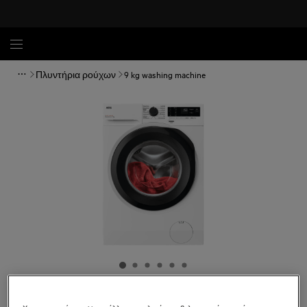
Πλυντήρια ρούχων
9 kg washing machine
LF5Z49B4G