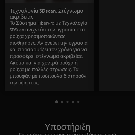
Τεχνολογία 3Dscan. Στέγνωμα
ακριβείας
Το Σύστημα FiberPro με Τεχνολογία
3DScan ανιχνεύει την υγρασία στα
ρούχα χρησιμοποιώντας
αισθητήρες. Ανιχνεύει την υγρασία
και προσαρμόζει τον χρόνο για να
προσφέρει στέγνωμα ακριβείας.
Ακόμα και για χοντρά ρούχα ή
ρούχα με πολλές στρώσεις. Τα
μπουφάν με πούπουλα διατηρούν
την όψη τους.
Υποστήριξη
Γνωρίζατε ότι μπορείτε να επιλύσετε μικρά