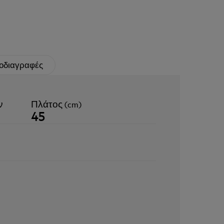
οδιαγραφές
ν
Πλάτος (cm)
45