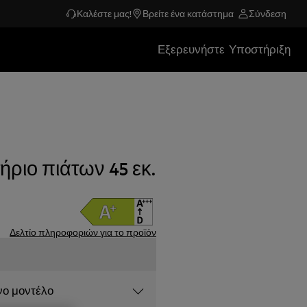
Καλέστε μας!
Βρείτε ένα κατάστημα
Σύνδεση
Εξερευνήστε
Υποστήριξη
τήριο πιάτων 45 εκ.
Δελτίο πληροφοριών για το προϊόν
νο μοντέλο