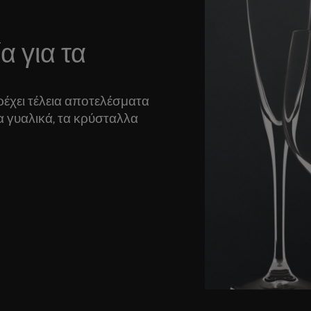
 για τα
ρέχει τέλεια αποτελέσματα
α γυαλικά, τα κρύσταλλα