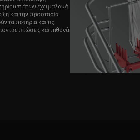
τηρίου πιάτων έχει μαλακά
ριξη και την προστασία
ύν τα ποτήρια και τις
ποντας πτώσεις και πιθανά