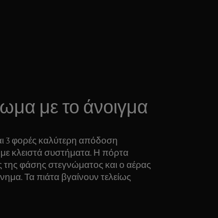
ωμα με το άνοιγμα
και 3 φορές καλύτερη απόδοση
με κλειστά συστήματα. Η πόρτα
ς της φάσης στεγνώματος και ο αέρας
νημα. Τα πιάτα βγαίνουν τελείως