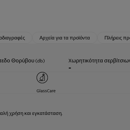
οδιαγραφές
Αρχεία για τα προϊόντα
Πλήρεις πρ
πεδο Θορύβου (db)
Xωρητικότητα σερβίτσιω
-
GlassCare
φαλή χρήση και εγκατάσταση.