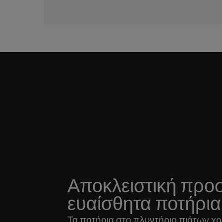
Αποκλειστική προσ
ευαίσθητα ποτήρια
Τα ποτήρια στο πλυντήριο πιάτων χρε