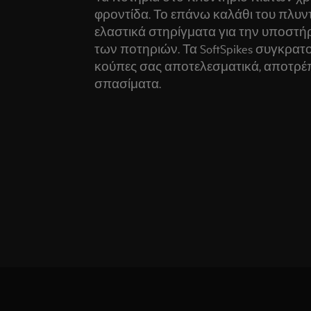
φροντίδα. Το επάνω καλάθι του πλυν
ελαστικά στηρίγματα για την υποστή
των ποτηριών. Τα SoftSpikes συγκρατο
κούπες σας αποτελεσματικά, αποτρέ
σπασίματα.