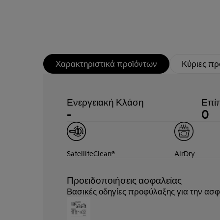
Χαρακτηριστικά προϊόντων
Κύριες πρ
Ενεργειακή Κλάση
Επί
-
0
SatelliteClean®
AirDry
Προειδοποιήσεις ασφαλείας
Βασικές οδηγίες προφύλαξης για την ασ