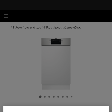
Πλυντήρια πιάτων
Πλυντήριο πιάτων 45 εκ.
FEE73517PM