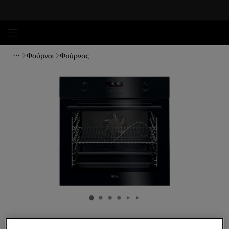
Φούρνοι
Φούρνος
BCE556360B