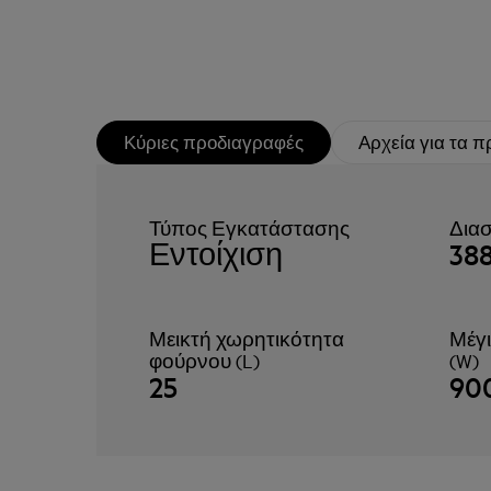
Κύριες προδιαγραφές
Αρχεία για τα π
Τύπος Εγκατάστασης
Διασ
Εντοίχιση
38
Μεικτή χωρητικότητα
Μέγι
φούρνου (L)
(W)
25
90