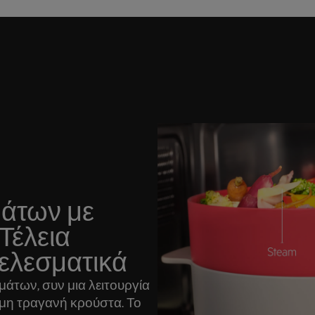
άτων με
 Τέλεια
τελεσματικά
μάτων, συν μια λειτουργία
ιμη τραγανή κρούστα. Το