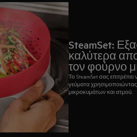
SteamSet: Εξ
καλύτερα απ
τον φούρνο 
Το SteamSet σας επιτρέπει
γεύματα χρησιμοποιώντας
μικροκυμάτων και ατμού.