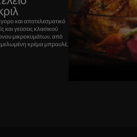
τέλειο
κριλ
ήγορο και αποτελεσματικό
ς και γεύσεις κλασικού
ύρνου μικροκυμάτων, από
αμελωμένη κρέμα μπρουλέ,