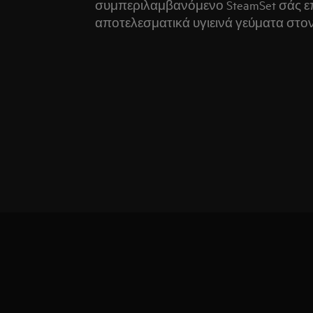
συμπεριλαμβανόμενο SteamSet σάς επι
αποτελεσματικά υγιεινά γεύματα στο