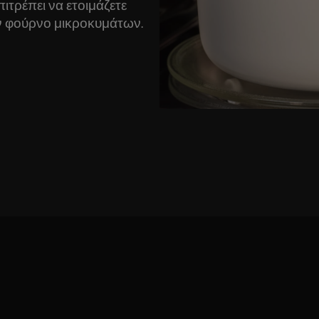
τρέπει να ετοιμάζετε
ν φούρνο μικροκυμάτων.