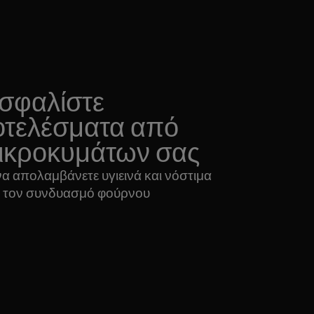
ασφαλίστε
οτελέσματα από
μικροκυμάτων σας
 να απολαμβάνετε υγιεινά και νόστιμα
 τον συνδυασμό φούρνου