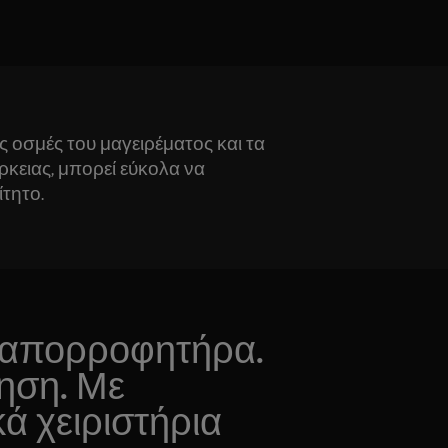
 οσμές του μαγειρέματος και τα
ρκειας, μπορεί εύκολα να
ίτητο.
 απορροφητήρα.
τηση. Με
ά χειριστήρια