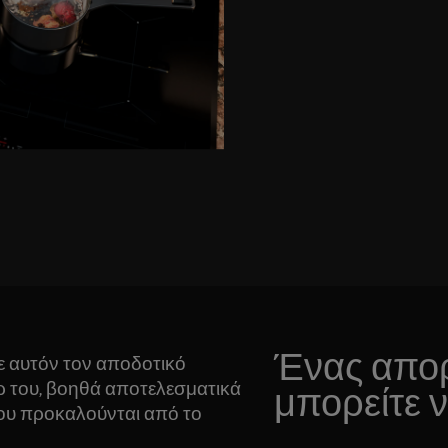
Ένας απο
ε αυτόν τον αποδοτικό
ρ του, βοηθά αποτελεσματικά
μπορείτε 
ου προκαλούνται από το