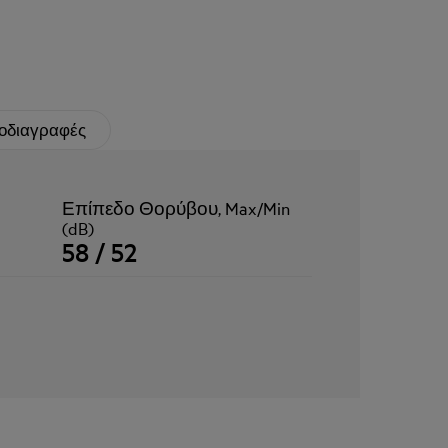
οδιαγραφές
Επίπεδο Θορύβου, Max/Min
(dB)
58 / 52