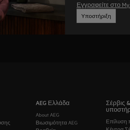
Εγγραφείτε στο M
Υποστήριξη
AEG Ελλάδα
Σέρβις 
υποστήρ
About AEG
Επίλυση
ύσης
Βιωσιμότητα AEG
Κέντρα Σέ