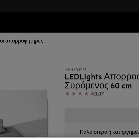
οι απορροφητήρες
DPB3632M
LEDLights Απορρο
Συρόμενος 60 cm
0 (0)
Παλαιότερο ή κατηργημέ