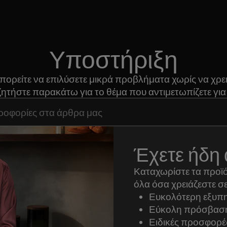
Υποστήριξη
μπορείτε να επιλύσετε μικρά προβλήματα χωρίς να χρε
ζητήστε παρακάτω για το θέμα που αντιμετωπίζετε για 
ση άρθρων υποστήριξης
Έχετε ήδη 
Καταχωρίστε τα προϊό
όλα όσα χρειάζεστε σε
Ευκολότερη εξυπη
Εύκολη πρόσβαση 
Ειδικές προσφορέ