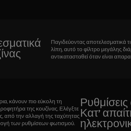
εσματικά
Παγιδεύοντας αποτελεσματικά τις
λίπη, αυτό το φίλτρο μεγάλης διά
ζίνας
αντικατασταθεί όταν είναι απαρα
Ρυθμίσεις
ρια, κάνουν πιο εύκολη τη
ροφητήρα της κουζίνας. Ελέγξτε
Κατ’ απαί
ς, από την αλλαγή της ταχύτητας
ηλεκτρονικ
μογή των ρυθμίσεων φωτισμού.