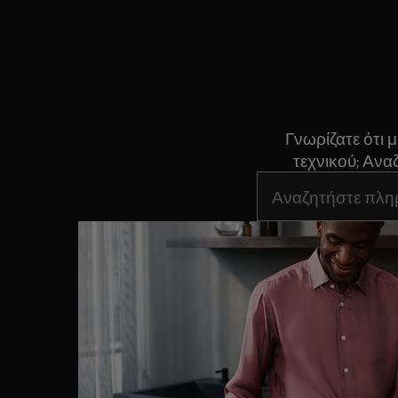
Γνωρίζατε ότι 
τεχνικού; Ανα
Τύπος για αναζήτη