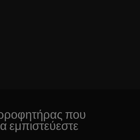
ρροφητήρας που
να εμπιστεύεστε