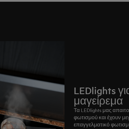
LEDlights γ
μαγείρεμα
Τα LEDlights μας απαιτ
φωτισμού και έχουν με
επαγγελματικό φωτισμό