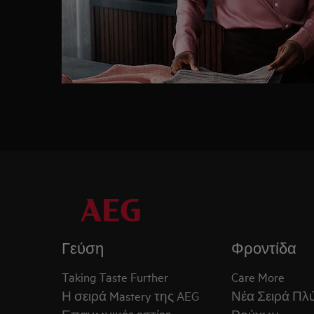
Γεύση
Φροντίδα
Taking Taste Further
Care More
Η σειρά Mastery της AEG
Νέα Σειρά Πλ