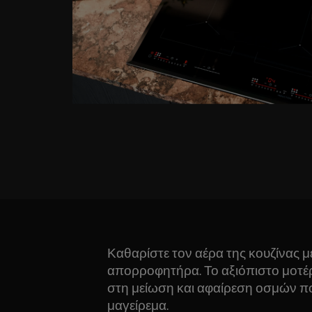
Καθαρίστε τον αέρα της κουζίνας μ
απορροφητήρα. Το αξιόπιστο μοτέ
στη μείωση και αφαίρεση οσμών π
μαγείρεμα.