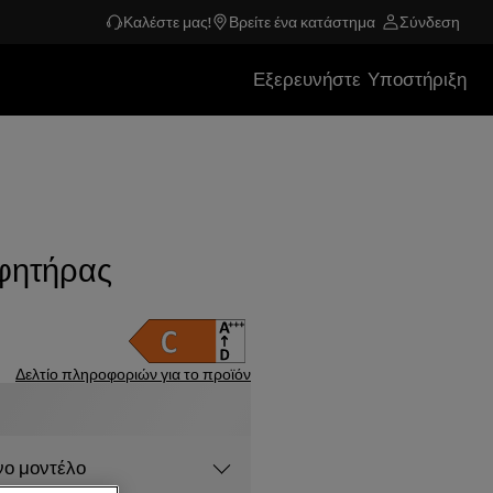
Καλέστε μας!
Βρείτε ένα κατάστημα
Σύνδεση
Εξερευνήστε
Υποστήριξη
φητήρας
Δελτίο πληροφοριών για το προϊόν
νο μοντέλο