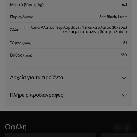
6.3
Μεικτό βάρος (kg)
Salt Block, 1 unit
Περιεχόμενο
Η Πλάκα Άλατος περιλαμβάνει: 1 πλάκα άλατος 20x30x3
Άλλα
cm και μια ατσάλινη βάση/ πλαίσιο
81
Ύψος (mm)
330
Βάθος (mm)
Αρχεία για τα προϊόντα
Πλήρεις προδιαγραφές
Οφέλη