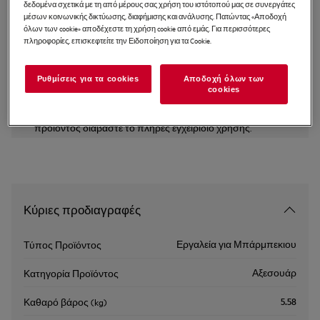
δεδομένα σχετικά με τη από μέρους σας χρήση του ιστότοπού μας σε συνεργάτες
Πλάκα άλατος
μέσων κοινωνικής δικτύωσης, διαφήμισης και ανάλυσης. Πατώντας «Αποδοχή
όλων των cookie» αποδέχεστε τη χρήση cookie από εμάς. Για περισσότερες
πληροφορίες, επισκεφτείτε την Ειδοποίηση για τα Cookie.
4.4 (16)
Ρυθμίσεις για τα cookies
Αποδοχή όλων των
cookies
Οι οδηγίες ασφαλείας και οι προειδοποιήσεις ασφαλείας
σύμφωνα με τον κανονισμό 2023/988 της ΕΕ παρατίθενται
στο εγχειρίδιο χρήσης. Για την ασφαλή χρήση του
προϊόντος διαβάστε το πλήρες εγχειρίδιο χρήσης.
Κύριες προδιαγραφές
Εργαλεία για Μπάρμπεκιου
Τύπος Προϊόντος
Αξεσουάρ
Κατηγορία Προϊόντος
5.58
Καθαρό βάρος (kg)