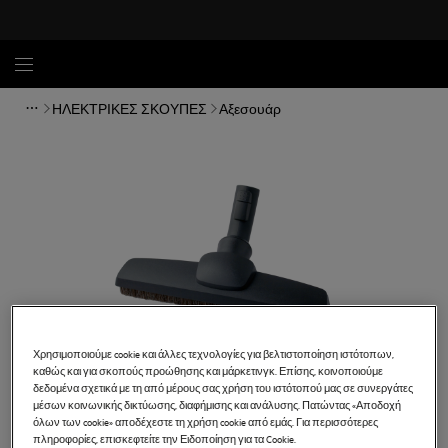
ΗΛΕΚΤΡΙΚΕΣ ΣΚΟΥΠΕΣ
Αξεσουάρ
Χρησιμοποιούμε cookie και άλλες τεχνολογίες για βελτιστοποίηση ιστότοπων,
καθώς και για σκοπούς προώθησης και μάρκετινγκ. Επίσης, κοινοποιούμε
δεδομένα σχετικά με τη από μέρους σας χρήση του ιστότοπού μας σε συνεργάτες
μέσων κοινωνικής δικτύωσης, διαφήμισης και ανάλυσης. Πατώντας «Αποδοχή
όλων των cookie» αποδέχεστε τη χρήση cookie από εμάς. Για περισσότερες
πληροφορίες, επισκεφτείτε την Ειδοποίηση για τα Cookie.
AP240