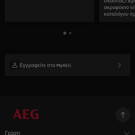
σκούπας.Περι
ακροφύσιο Sil
καταλόγου πρ
Εγγραφείτε στο MyAEG
Γεύση