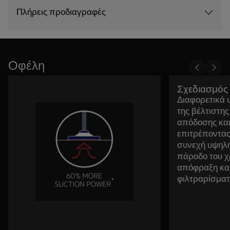
Πλήρεις προδιαγραφές
Οφέλη
Σχεδιασμός
Διαφορετικά υ
της βέλτιστη
απόδοσης και
επιτρέποντας
συνεχή υψηλή
πάροδο του χ
απόφραξη κα
φιλτραρίσματ