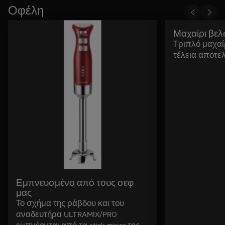
Οφέλη
Μαχαίρι βελ
Τριπλό μαχαίρ
τέλεια αποτε
Εμπνευσμένο από τους σεφ
μας
Το σχήμα της ράβδου και του
αναδευτήρα ULTRAMIX/PRO
εμπνέονται από τα stick mixer της