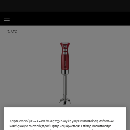
AEG
Χρησιμοποιούμε cookie και άλλες τεχνολογίες για βελτιστοποίηση ιστότοπων,
καθώς και για σκοπούς προώθησης και μάρκετινγκ. Επίσης, κοινοποιούμε
STM6200