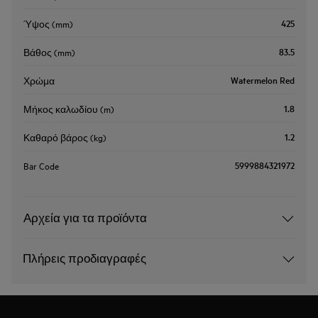
425
Ύψος (mm)
83.5
Βάθος (mm)
Watermelon Red
Χρώμα
1.8
Μήκος καλωδίου (m)
1.2
Καθαρό βάρος (kg)
5999884321972
Bar Code
Αρχεία για τα προϊόντα
Πλήρεις προδιαγραφές