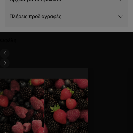
Πλήρεις προδιαγραφές
Οφέλη