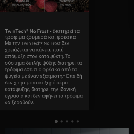
TwinTech® No Frost - διατηρεί τα
τρόφιμα ζουμερά και φρέσκα
Με την TwinTech® No Frost δεν
χρειάζεται να κάνετε ποτέ
απόψυξη στον καταψύκτη. Το
σύστημα διπλής ψύξης διατηρεί τα
τρόφιμα 60% πιο φρέσκα από τα
ψυγεία με έναν εξατμιστή.* Επειδή
δεν χρησιμοποιεί ξηρό αέρα
κατάψυξης, διατηρεί την ιδανική
υγρασία και δεν αφήνει τα τρόφιμα
να ξεραθούν.