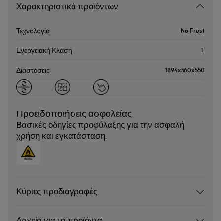
Χαρακτηριστικά προϊόντων
No Frost
Τεχνολογία
E
Ενεργειακή Κλάση
1894x560x550
Διαστάσεις
Προειδοποιήσεις ασφαλείας
Βασικές οδηγίες προφύλαξης για την ασφαλή
χρήση και εγκατάσταση.
Κύριες προδιαγραφές
Αρχεία για τα προϊόντα