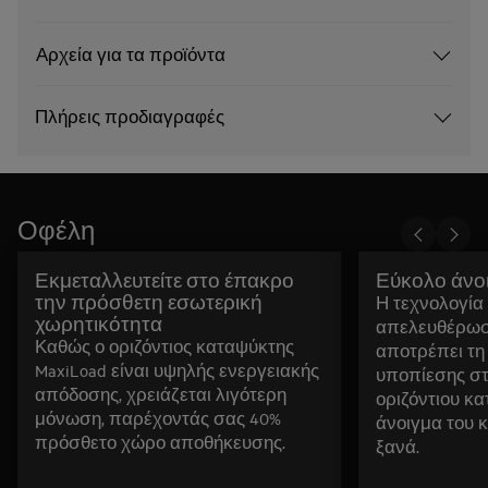
Αρχεία για τα προϊόντα
Πλήρεις προδιαγραφές
Οφέλη
Εκμεταλλευτείτε στο έπακρο
Εύκολο άνοι
την πρόσθετη εσωτερική
Η τεχνολογία
χωρητικότητα
απελευθέρωσ
Καθώς ο οριζόντιος καταψύκτης
αποτρέπει τη
MaxiLoad είναι υψηλής ενεργειακής
υποπίεσης στ
απόδοσης, χρειάζεται λιγότερη
οριζόντιου κα
μόνωση, παρέχοντάς σας 40%
άνοιγμα του 
πρόσθετο χώρο αποθήκευσης.
ξανά.