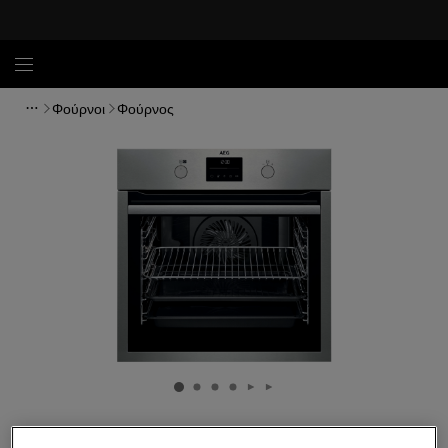
Φούρνοι
Φούρνος
BPS351160M