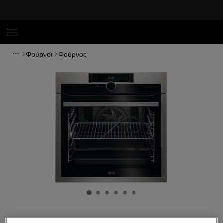
Φούρνοι
Φούρνος
BPE842320M