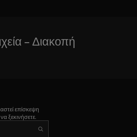
χεία – Διακοπή
ιαστεί επίσκεψη
να ξεκινήσετε.