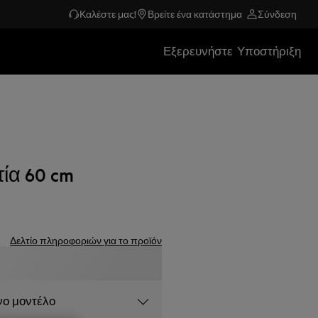
Καλέστε μας!
Βρείτε ένα κατάστημα
Σύνδεση
Εξερευνήστε
Υποστήριξη
τία 60 cm
Δελτίο πληροφοριών για το προϊόν
νο μοντέλο