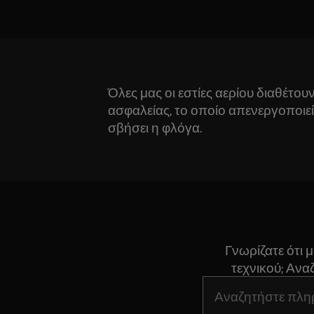
Όλες μας οι εστίες αερίου διαθέτου
ασφαλείας, το οποίο απενεργοποιε
σβήσει η φλόγα.
Γνωρίζατε ότι 
τεχνικού; Ανα
Τύπος για αναζήτη