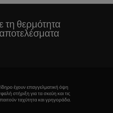
ε τη θερμότητα
 αποτελέσματα
σίδηρο έχουν επαγγελματική όψη
λή στήριξη για τα σκεύη και τις
παιτούν ταχύτητα και γρηγοράδα.