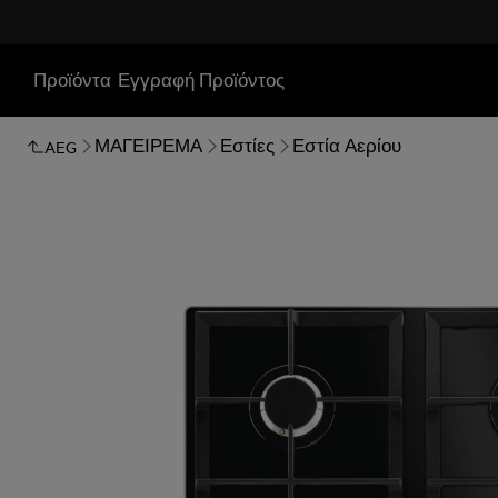
Προϊόντα
Εγγραφή Προϊόντος
ΜΑΓΕΙΡΕΜΑ
Εστίες
Εστία Αερίου
AEG