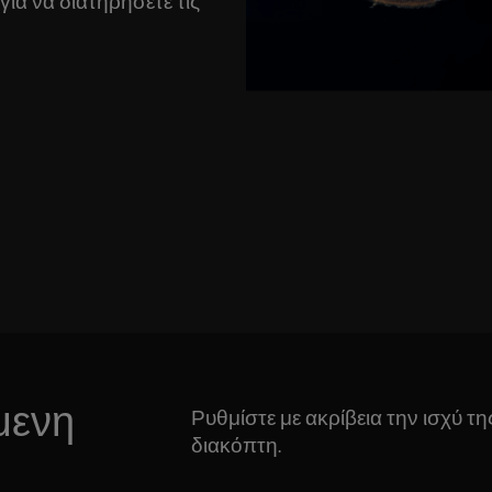
ια να διατηρήσετε τις
μενη
Ρυθμίστε με ακρίβεια την ισχύ τ
διακόπτη.