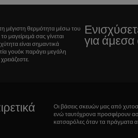
Ενισχύσετ
 τη μέγιστη θερμότητα μέσω του
το μαγείρεμά σας γίνεται
για άμεσα
χύτητα είναι σημαντικά
στία γουόκ παράγει μεγάλη
χρειάζεστε.
ιρετικά
Οι βάσεις σκευών μας από χυτο
ενώ ταυτόχρονα προσφέρουν ασφα
κατσαρόλες όταν τα πράγματα α