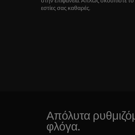
στην επιφάνεια. Απλώς σκουπίστε το γ
εστίες σας καθαρές.
Απόλυτα ρυθμιζό
φλόγα.