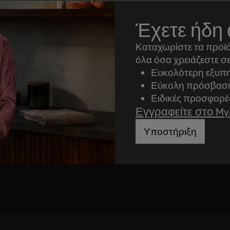
Έχετε ήδη 
Καταχωρίστε τα προϊό
όλα όσα χρειάζεστε σε
Ευκολότερη εξυπη
Εύκολη πρόσβαση 
Ειδικές προσφορέ
Εγγραφείτε στο M
Υποστήριξη