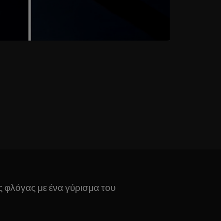
ης φλόγας με ένα γύρισμα του