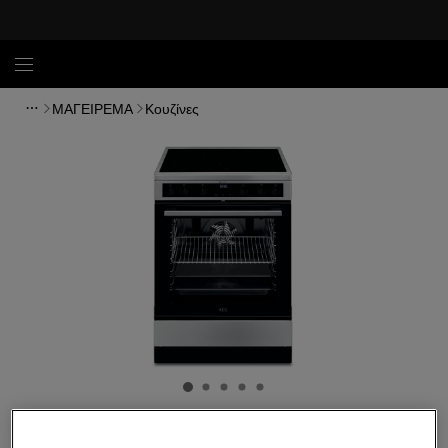
ΜΑΓΕΙΡΕΜΑ
Κουζίνες
CCB6472APM